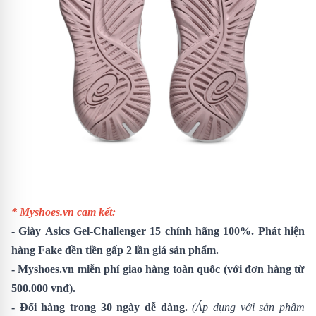
* Myshoes.vn cam kết:
-
Giày
Asics Gel-Challenger 15
chính hãng 100%. Phát hiện
hàng Fake đền tiền gấp 2 lần giá sản phẩm.
- Myshoes.vn miễn phí giao hàng toàn quốc (với đơn hàng từ
500.000 vnđ).
- Đổi hàng trong 30 ngày dễ dàng.
(Áp dụng với sản phẩm