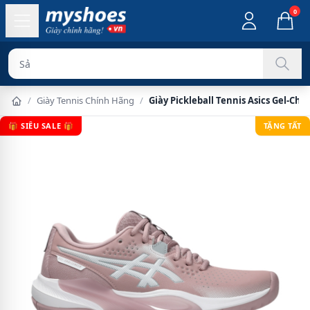
0
Sản phẩm chính
/
Giày Tennis Chính Hãng
/
Giày Pickleball Tennis Asics Gel-Ch
🎁 SIÊU SALE 🎁
TẶNG TẤT