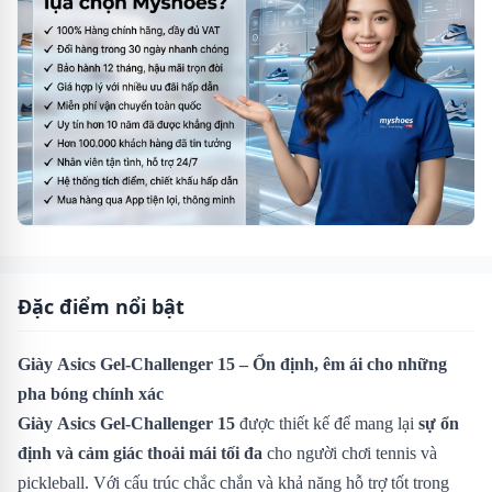
Đặc điểm nổi bật
Giày Asics Gel-Challenger 15 – Ổn định, êm ái cho những
pha bóng chính xác
Giày Asics Gel-Challenger 15
được thiết kế để mang lại
sự ổn
định và cảm giác thoải mái tối đa
cho người chơi tennis và
pickleball. Với cấu trúc chắc chắn và khả năng hỗ trợ tốt trong