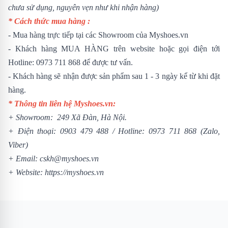
chưa sử dụng, nguyên vẹn như khi nhận hàng)
* Cách thức mua hàng :
- Mua hàng trực tiếp tại các Showroom của Myshoes.vn
- Khách hàng MUA HÀNG trên website hoặc gọi điện tới
Hotline: 0973 711 868 để được tư vấn.
- Khách hàng sẽ nhận được sản phẩm sau 1 - 3 ngày kể từ khi đặt
hàng.
* Thông tin liên hệ Myshoes.vn:
+ Showroom: 249 Xã Đàn, Hà Nội.
+ Điện thoại:
0903 479 488
/
Hotline:
0973 711 868
(Zalo,
Viber)
+ Email: cskh@myshoes.vn
+ Website:
https://myshoes.vn