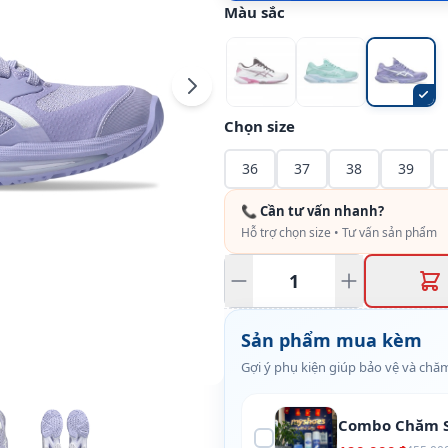
Màu sắc
Chọn size
36
37
38
39
📞 Cần tư vấn nhanh?
Hỗ trợ chọn size • Tư vấn sản phẩm
Sản phẩm mua kèm
Gợi ý phụ kiện giúp bảo vệ và chăm
Combo Chăm S