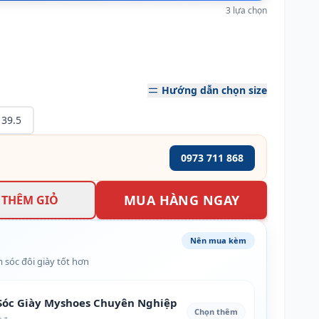
3 lựa chọn
Hướng dẫn chọn size
39.5
0973 711 868
MUA HÀNG NGAY
THÊM GIỎ
Nên mua kèm
 sóc đôi giày tốt hơn
óc Giày Myshoes Chuyên Nghiệp
Chọn thêm