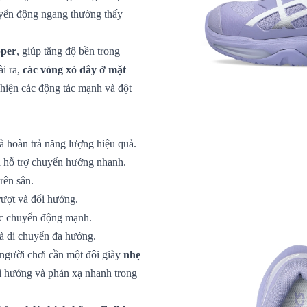
huyển động ngang thường thấy
pper
, giúp tăng độ bền trong
ài ra,
các vòng xỏ dây ở mặt
 hiện các động tác mạnh và đột
à hoàn trả năng lượng hiệu quả.
 hỗ trợ chuyển hướng nhanh.
rên sân.
rượt và đổi hướng.
ác chuyển động mạnh.
và di chuyển đa hướng.
 người chơi cần một đôi giày
nhẹ
đổi hướng và phản xạ nhanh trong