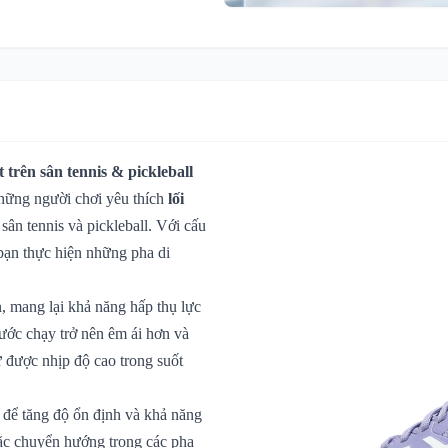
 trên sân tennis & pickleball
hững người chơi yêu thích
lối
 sân tennis và pickleball. Với cấu
 bạn thực hiện những pha di
, mang lại khả năng hấp thụ lực
bước chạy trở nên êm ái hơn và
ữ được nhịp độ cao trong suốt
 để tăng độ ổn định và khả năng
hoặc chuyển hướng trong các pha