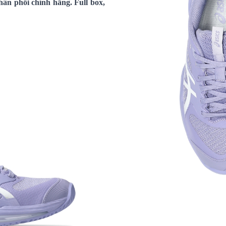
ân phối chính hãng. Full box,