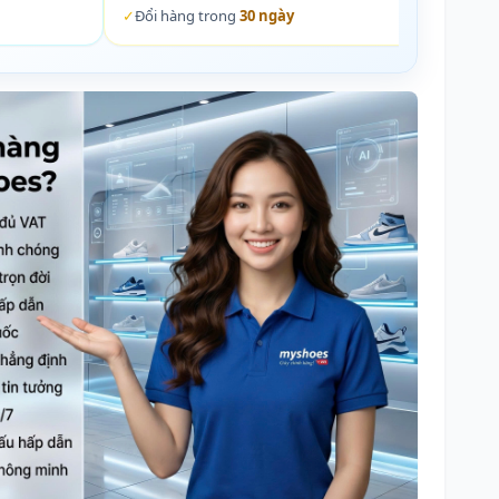
✓
Đổi hàng trong
30 ngày
✓
Đổi 