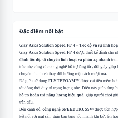
Đặc điểm nổi bật
Giày Asics Solution Speed FF 4 – Tốc độ và sự linh hoạt
Giày Asics Solution Speed FF 4
được thiết kế dành cho n
đánh tốc độ, di chuyển linh hoạt và phản xạ nhanh
trên
trúc nhẹ cùng các công nghệ hỗ trợ tăng tốc, đôi giày giúp
chuyển nhanh và thay đổi hướng một cách mượt mà.
Đế giữa sử dụng
FLYTEFOAM™
được cải tiến mềm hơn
tốt đồng thời duy trì trọng lượng nhẹ. Điều này giúp từng 
hỗ trợ
hoàn trả năng lượng hiệu quả
, giúp người chơi gi
trận đấu.
Bên cạnh đó,
công nghệ SPEEDTRUSS™
được tích hợp
kết nối với mặt sân, giúp bạn tăng tốc nhanh khi bứt lên 