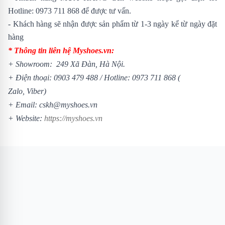
Hotline:
0973 711 868
để được tư vấn.
- Khách hàng sẽ nhận được sản phẩm từ 1-3 ngày kể từ ngày đặt
hàng
* Thông tin liên hệ Myshoes.vn:
+ Showroom: 249 Xã Đàn, Hà Nội.
+ Điện thoại:
0903 479 488
/
Hotline:
0973 711 868
(
Zalo, Viber)
+ Email: cskh@myshoes.vn
+ Website:
https://myshoes.vn