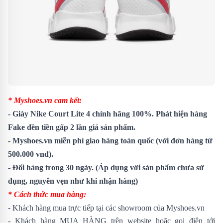
* Myshoes.vn cam kết:
- Giày
Nike Court Lite 4
chính hãng 100%. Phát hiện hàng
Fake đền tiền gấp 2 lần giá sản phẩm.
- Myshoes.vn miễn phí giao hàng toàn quốc (với đơn hàng từ
500.000 vnđ).
- Đổi hàng trong 30 ngày. (Áp dụng với sản phẩm chưa sử
dụng, nguyên vẹn như khi nhận hàng)
* Cách thức mua hàng:
-
Khách hàng mua trực tiếp tại các showroom của Myshoes.vn
- Khách hàng MUA HÀNG trên website hoặc gọi điện tới