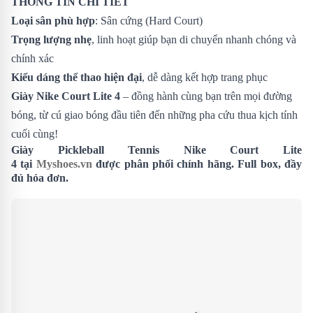
THÔNG TIN CHI TIẾT
Loại sân phù hợp
: Sân cứng (Hard Court)
Trọng lượng nhẹ
, linh hoạt giúp bạn di chuyển nhanh chóng và
chính xác
Kiểu dáng thể thao hiện đại
, dễ dàng kết hợp trang phục
Giày Nike Court Lite 4
– đồng hành cùng bạn trên mọi đường
bóng, từ cú giao bóng đầu tiên đến những pha cứu thua kịch tính
cuối cùng!
Giày Pickleball Tennis Nike Court Lite
4 tại
Myshoes.vn
được phân phối chính hãng. Full box, đầy
đủ hóa đơn.