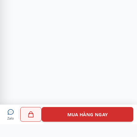
MUA HÀNG NGAY
Zalo