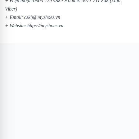
+ Điện thoại: 0903 479 488 / Hotline: 0973 711 868 (Zalo,
Viber)
+ Email: cskh@myshoes.vn
+ Website: https://myshoes.vn