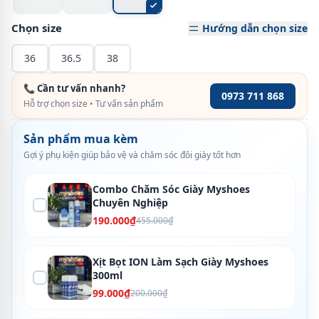
Chọn size
Hướng dẫn chọn size
36
36.5
38
📞 Cần tư vấn nhanh?
0973 711 868
Hỗ trợ chọn size • Tư vấn sản phẩm
Sản phẩm mua kèm
Gợi ý phụ kiện giúp bảo vệ và chăm sóc đôi giày tốt hơn
Combo Chăm Sóc Giày Myshoes
Chuyên Nghiệp
190.000₫
455.000₫
Xịt Bọt ION Làm Sạch Giày Myshoes
300ml
99.000₫
200.000₫