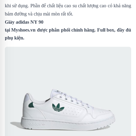
khi sử dụng. Phần đế chất liệu cao su chất lượng cao có khả năng
bám đường và chịu mài mòn rất tốt.
Giày adidas NY 90
tại
Myshoes.vn
được phân phối chính hãng. Full box, đầy đủ
phụ kiện.