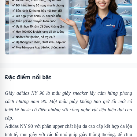
Đặc điểm nổi bật
Giày adidas NY 90
là mẫu giày sneaker lấy cảm hứng phong
cách những năm 90. Một mẫu giày không bao giờ lỗi mốt có
thiết kế basic cổ điển nhưng với công nghệ vật liệu hiện đại cao
cấp.
Adidas NY 90 với phần upper chất liệu da cao cấp kết hợp da lộn
tinh tế, mũi giày với các lỗ nhỏ giúp giày thông thoáng, dễ chịu