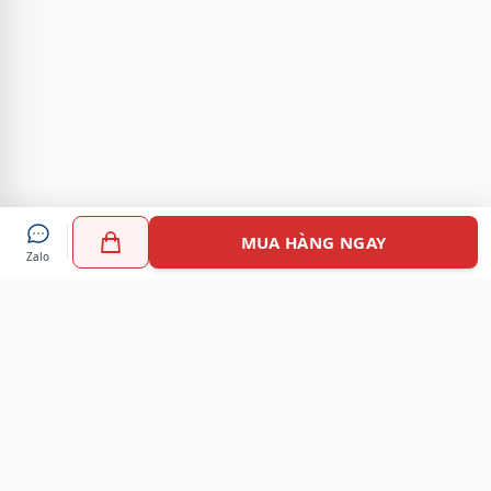
MUA HÀNG NGAY
Zalo