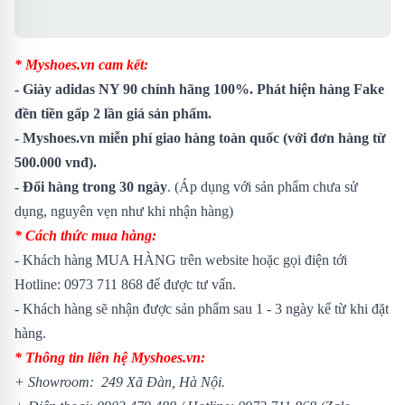
* Myshoes.vn cam kết:
-
Giày adidas NY 90
chính hãng 100%. Phát hiện hàng Fake
đền tiền gấp 2 lần giá sản phẩm.
- Myshoes.vn miễn phí giao hàng toàn quốc (với đơn hàng từ
500.000 vnđ).
- Đổi hàng trong 30 ngày
. (Áp dụng với sản phẩm chưa sử
dụng, nguyên vẹn như khi nhận hàng)
* Cách thức mua hàng:
- Khách hàng MUA HÀNG trên website hoặc gọi điện tới
Hotline: 0973 711 868 để được tư vấn.
- Khách hàng sẽ nhận được sản phẩm sau 1 - 3 ngày kể từ khi đặt
hàng.
* Thông tin liên hệ Myshoes.vn:
+ Showroom: 249 Xã Đàn, Hà Nội.