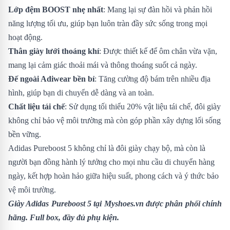
Lớp đệm BOOST nhẹ nhất
: Mang lại sự đàn hồi và phản hồi
năng lượng tối ưu, giúp bạn luôn tràn đầy sức sống trong mọi
hoạt động.
Thân giày lưới thoáng khí
: Được thiết kế để ôm chân vừa vặn,
mang lại cảm giác thoải mái và thông thoáng suốt cả ngày.
Đế ngoài Adiwear bền bỉ
: Tăng cường độ bám trên nhiều địa
hình, giúp bạn di chuyển dễ dàng và an toàn.
Chất liệu tái chế
: Sử dụng tối thiểu 20% vật liệu tái chế, đôi giày
không chỉ bảo vệ môi trường mà còn góp phần xây dựng lối sống
bền vững.
Adidas Pureboost 5 không chỉ là đôi giày chạy bộ, mà còn là
người bạn đồng hành lý tưởng cho mọi nhu cầu di chuyển hàng
ngày, kết hợp hoàn hảo giữa hiệu suất, phong cách và ý thức bảo
vệ môi trường.
Giày Adidas Pureboost 5
tại Myshoes.vn được phân phối chính
hãng. Full box, đầy đủ phụ kiện.