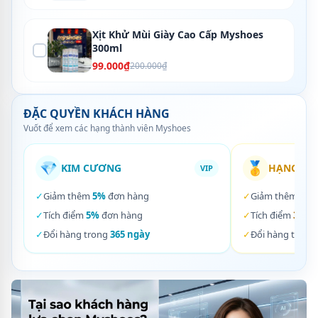
Xịt Khử Mùi Giày Cao Cấp Myshoes
300ml
99.000₫
200.000₫
ĐẶC QUYỀN KHÁCH HÀNG
Vuốt để xem các hạng thành viên Myshoes
💎
🥇
KIM CƯƠNG
HẠNG VÀ
VIP
✓
Giảm thêm
5%
đơn hàng
✓
Giảm thêm
3%
✓
Tích điểm
5%
đơn hàng
✓
Tích điểm
3%
đơ
✓
Đổi hàng trong
365 ngày
✓
Đổi hàng trong