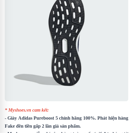
* Myshoes.vn cam kết:
-
Giày Adidas Pureboost 5
chính hãng 100%. Phát hiện hàng
Fake đền tiền gấp 2 lần giá sản phẩm.