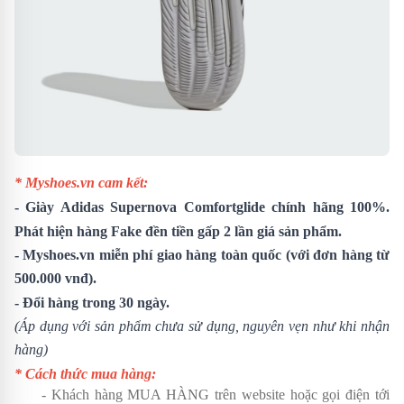
* Myshoes.vn cam kết:
-
Giày Adidas Supernova Comfortglide
chính hãng 100%.
Phát hiện hàng Fake đền tiền gấp 2 lần giá sản phẩm.
- Myshoes.vn miễn phí giao hàng toàn quốc (với đơn hàng từ
500.000 vnđ).
- Đổi hàng trong 30 ngày.
(Áp dụng với sản phẩm chưa sử dụng, nguyên vẹn như khi nhận
hàng)
* Cách thức mua hàng:
- Khách hàng MUA HÀNG trên website hoặc gọi điện tới