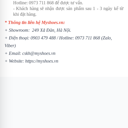
Hotline:
0973 711 868
để được tư vấn.
- Khách hàng sẽ nhận được sản phẩm sau 1 - 3 ngày kể từ
khi đặt hàng.
* Thông tin liên hệ Myshoes.vn:
+ Showroom: 249 Xã Đàn, Hà Nội.
+ Điện thoại:
0903 479 488
/ Hotline:
0973 711 868
(Zalo,
Viber)
+ Email: cskh@myshoes.vn
+ Website:
https://myshoes.vn