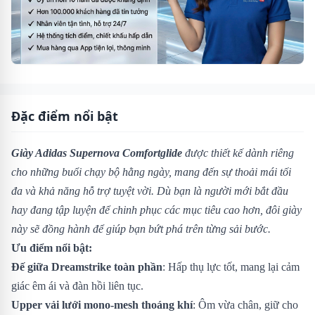
Đặc điểm nổi bật
Giày Adidas Supernova Comfortglide
được thiết kế dành riêng
cho những buổi chạy bộ hằng ngày, mang đến sự thoải mái tối
đa và khả năng hỗ trợ tuyệt vời. Dù bạn là người mới bắt đầu
hay đang tập luyện để chinh phục các mục tiêu cao hơn, đôi giày
này sẽ đồng hành để giúp bạn bứt phá trên từng sải bước.
Ưu điểm nổi bật:
Đế giữa Dreamstrike toàn phần
: Hấp thụ lực tốt, mang lại cảm
giác êm ái và đàn hồi liên tục.
Upper vải lưới mono-mesh thoáng khí
: Ôm vừa chân, giữ cho