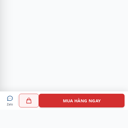
MUA HÀNG NGAY
Zalo