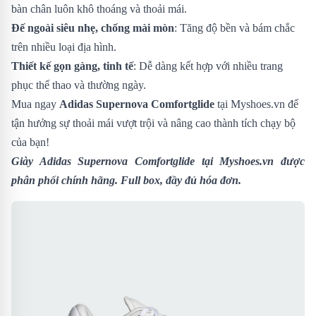
bàn chân luôn khô thoáng và thoải mái.
Đế ngoài siêu nhẹ, chống mài mòn
: Tăng độ bền và bám chắc
trên nhiều loại địa hình.
Thiết kế gọn gàng, tinh tế
: Dễ dàng kết hợp với nhiều trang
phục thể thao và thường ngày.
Mua ngay
Adidas Supernova Comfortglide
tại Myshoes.vn để
tận hưởng sự thoải mái vượt trội và nâng cao thành tích chạy bộ
của bạn!
Giày Adidas Supernova Comfortglide
tại Myshoes.vn được
phân phối chính hãng. Full box, đầy đủ hóa đơn.