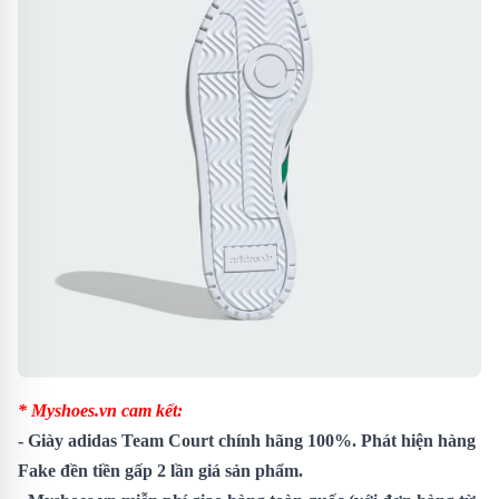
* Myshoes.vn cam kết:
-
Giày adidas Team Court
chính hãng 100%. Phát hiện hàng
Fake đền tiền gấp 2 lần giá sản phẩm.