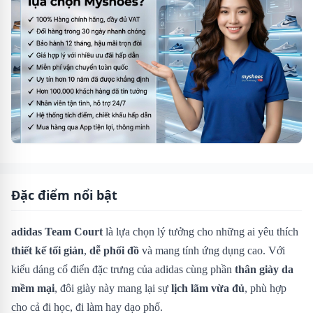
Đặc điểm nổi bật
adidas Team Court
là lựa chọn lý tưởng cho những ai yêu thích
thiết kế tối giản
,
dễ phối đồ
và mang tính ứng dụng cao. Với
kiểu dáng cổ điển đặc trưng của adidas cùng phần
thân giày da
mềm mại
, đôi giày này mang lại sự
lịch lãm vừa đủ
, phù hợp
cho cả đi học, đi làm hay dạo phố.