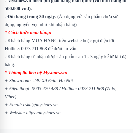
- Myshoes.vn miễn phí giao hàng toàn quốc (với đơn hàng từ
500.000 vnđ).
- Đổi hàng trong 30 ngày
. (Áp dụng với sản phẩm chưa sử
dụng, nguyên vẹn như khi nhận hàng)
* Cách thức mua hàng:
- Khách hàng MUA HÀNG trên website hoặc gọi điện tới
Hotline: 0973 711 868 để được tư vấn.
- Khách hàng sẽ nhận được sản phẩm sau 1 - 3 ngày kể từ khi đặt
hàng.
* Thông tin liên hệ Myshoes.vn:
+ Showroom: 249 Xã Đàn, Hà Nội.
+ Điện thoại: 0903 479 488 / Hotline: 0973 711 868 (Zalo,
Viber)
+ Email: cskh@myshoes.vn
+ Website: https://myshoes.vn