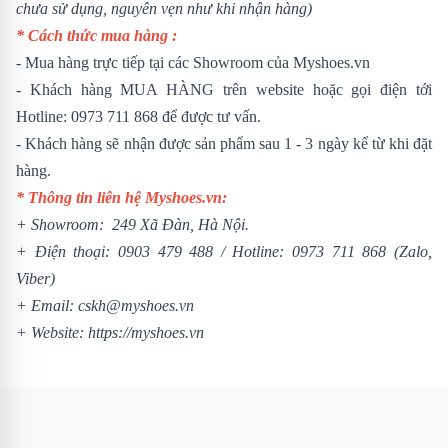
chưa sử dụng, nguyên vẹn như khi nhận hàng)
* Cách thức mua hàng :
- Mua hàng trực tiếp tại các Showroom của Myshoes.vn
- Khách hàng MUA HÀNG trên website hoặc gọi điện tới
Hotline: 0973 711 868 để được tư vấn.
- Khách hàng sẽ nhận được sản phẩm sau 1 - 3 ngày kể từ khi đặt
hàng.
* Thông tin liên hệ Myshoes.vn:
+ Showroom: 249 Xã Đàn, Hà Nội.
+ Điện thoại:
0903 479 488
/
Hotline:
0973 711 868
(Zalo,
Viber)
+ Email: cskh@myshoes.vn
+ Website:
https://myshoes.vn