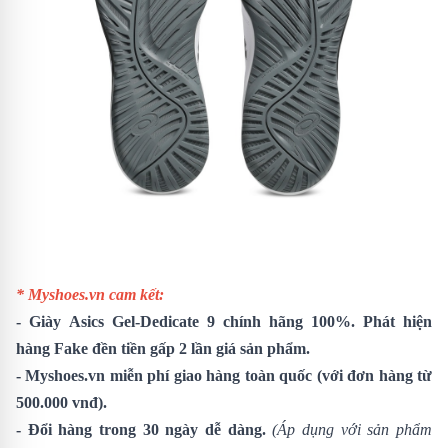
* Myshoes.vn cam kết:
-
Giày
Asics Gel-Dedicate 9
chính hãng 100%. Phát hiện
hàng Fake đền tiền gấp 2 lần giá sản phẩm.
- Myshoes.vn miễn phí giao hàng toàn quốc (với đơn hàng từ
500.000 vnđ).
- Đổi hàng trong 30 ngày dễ dàng.
(Áp dụng với sản phẩm