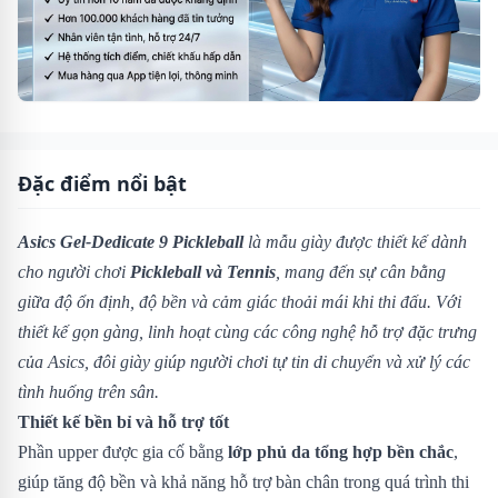
Đặc điểm nổi bật
Asics Gel-Dedicate 9
Pickleball
là mẫu giày được thiết kế dành
cho người chơi
Pickleball và Tennis
, mang đến sự cân bằng
giữa độ ổn định, độ bền và cảm giác thoải mái khi thi đấu. Với
thiết kế gọn gàng, linh hoạt cùng các công nghệ hỗ trợ đặc trưng
của Asics, đôi giày giúp người chơi tự tin di chuyển và xử lý các
tình huống trên sân.
Thiết kế bền bỉ và hỗ trợ tốt
Phần upper được gia cố bằng
lớp phủ da tổng hợp bền chắc
,
giúp tăng độ bền và khả năng hỗ trợ bàn chân trong quá trình thi