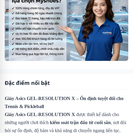
Đặc điểm nổi bật
Giày Asics GEL-RESOLUTION X – Ổn định tuyệt đối cho
Tennis & Pickleball
Giày Asics GEL-RESOLUTION X
được thiết kế dành cho
những người chơi thích
kiểm soát trận đấu từ cuối sân
, nơi đòi
hỏi sự ổn định, độ bám và khả năng di chuyển ngang liên tục.