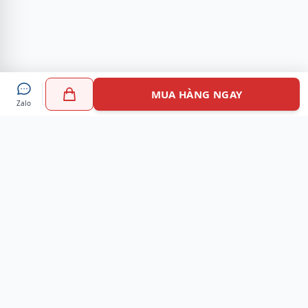
MUA HÀNG NGAY
Zalo