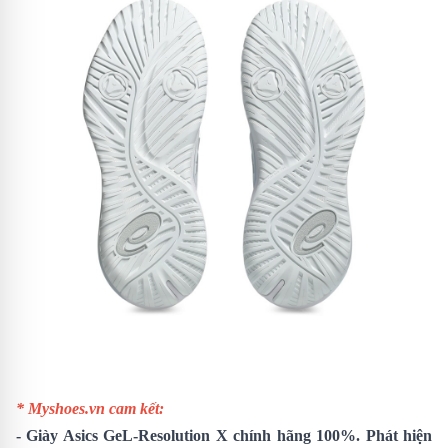
* Myshoes.vn cam kết:
-
Giày Asics GeL-Resolution X
chính hãng 100%. Phát hiện