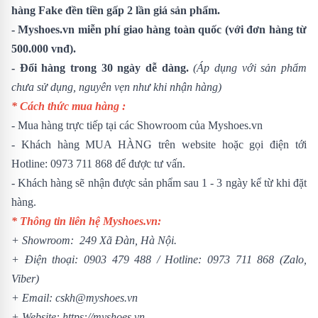
hàng Fake đền tiền gấp 2 lần giá sản phẩm.
- Myshoes.vn miễn phí giao hàng toàn quốc (với đơn hàng từ
500.000 vnđ).
- Đổi hàng trong 30 ngày dễ dàng.
(Áp dụng với sản phẩm
chưa sử dụng, nguyên vẹn như khi nhận hàng)
* Cách thức mua hàng :
- Mua hàng trực tiếp tại các Showroom của Myshoes.vn
- Khách hàng MUA HÀNG trên website hoặc gọi điện tới
Hotline: 0973 711 868 để được tư vấn.
- Khách hàng sẽ nhận được sản phẩm sau 1 - 3 ngày kể từ khi đặt
hàng.
* Thông tin liên hệ Myshoes.vn:
+ Showroom: 249 Xã Đàn, Hà Nội.
+ Điện thoại:
0903 479 488
/
Hotline:
0973 711 868
(Zalo,
Viber)
+ Email: cskh@myshoes.vn
+ Website:
https://myshoes.vn