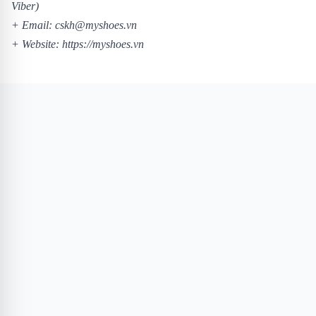
Viber)
+ Email: cskh@myshoes.vn
+ Website:
https://myshoes.vn