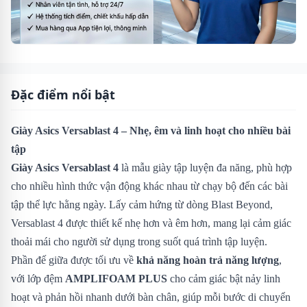
Đặc điểm nổi bật
Giày Asics Versablast 4 – Nhẹ, êm và linh hoạt cho nhiều bài
tập
Giày Asics Versablast 4
là mẫu giày tập luyện đa năng, phù hợp
cho nhiều hình thức vận động khác nhau từ chạy bộ đến các bài
tập thể lực hằng ngày. Lấy cảm hứng từ dòng Blast Beyond,
Versablast 4 được thiết kế nhẹ hơn và êm hơn, mang lại cảm giác
thoải mái cho người sử dụng trong suốt quá trình tập luyện.
Phần đế giữa được tối ưu về
khả năng hoàn trả năng lượng
,
với lớp đệm
AMPLIFOAM PLUS
cho cảm giác bật nảy linh
hoạt và phản hồi nhanh dưới bàn chân, giúp mỗi bước di chuyển