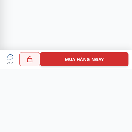
MUA HÀNG NGAY
Zalo