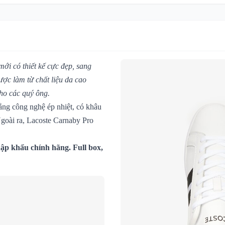
i có thiết kế cực đẹp, sang
ược làm từ chất liệu da cao
cho các quý ông.
ằng công nghệ ép nhiệt, có khâu
goài ra, Lacoste Carnaby Pro
ập khẩu chính hãng. Full box,