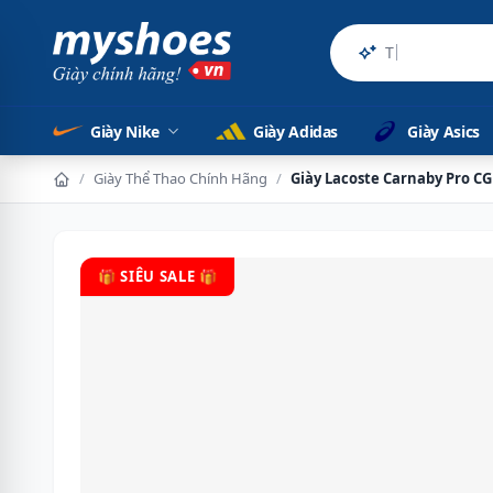
Sản phẩm chí
Giày Nike
Giày Adidas
Giày Asics
/
Giày Thể Thao Chính Hãng
/
Giày Lacoste Carnaby Pro C
🎁 SIÊU SALE 🎁