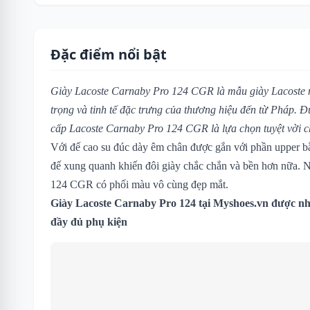
Đặc điểm nổi bật
Giày Lacoste Carnaby Pro 124
CGR là mẫu giày Lacoste mớ
trọng và tinh tế đặc trưng của thương hiệu đến từ Pháp. Đ
cấp
Lacoste Carnaby Pro 124 CGR
là lựa chọn tuyệt vời 
Với đế cao su đúc dày êm chân được gắn với phần upper b
đế xung quanh khiến đôi giày chắc chắn và bền hơn nữa. N
124 CGR có phối màu vô cùng đẹp mắt.
Giày Lacoste Carnaby Pro 124
tại Myshoes.vn được nh
đầy đủ phụ kiện