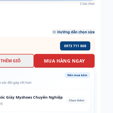
2 lựa chọn
Hướng dẫn chọn size
0973 711 868
MUA HÀNG NGAY
THÊM GIỎ
Nên mua kèm
 sóc đôi giày tốt hơn
óc Giày Myshoes Chuyên Nghiệp
Chọn thêm
0₫