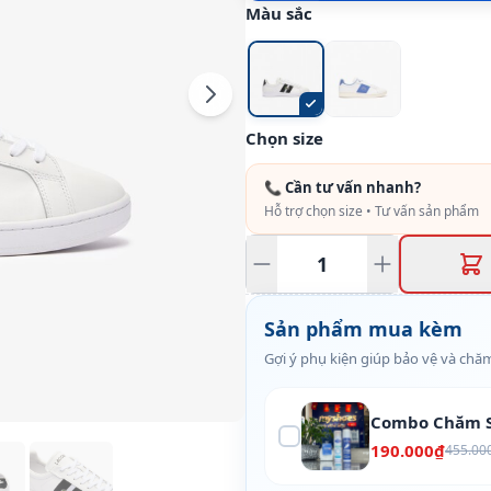
Màu sắc
Chọn size
📞 Cần tư vấn nhanh?
Hỗ trợ chọn size • Tư vấn sản phẩm
Sản phẩm mua kèm
Gợi ý phụ kiện giúp bảo vệ và chăm
Combo Chăm S
190.000₫
455.00