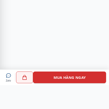
MUA HÀNG NGAY
Zalo