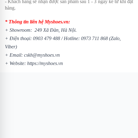
- Khách hàng sẽ nhận được sản phẩm sau 1 - 3 ngày kể từ khi đặt
hàng.
* Thông tin liên hệ Myshoes.vn:
+ Showroom: 249 Xã Đàn, Hà Nội.
+ Điện thoại:
0903 479 488
/
Hotline:
0973 711 868
(Zalo,
Viber)
+ Email: cskh@myshoes.vn
+ Website:
https://myshoes.vn