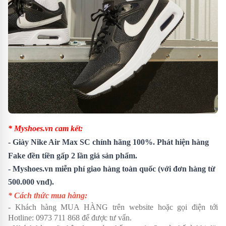
* Myshoes.vn cam kết:
- Giày Nike Air Max SC chính hãng 100%. Phát hiện hàng
Fake đền tiền gấp 2 lần giá sản phẩm.
- Myshoes.vn miễn phí giao hàng toàn quốc (với đơn hàng từ
500.000 vnđ).
* Cách thức mua hàng:
- Khách hàng MUA HÀNG trên website hoặc gọi điện tới
Hotline:
0973 711 868
để được tư vấn.