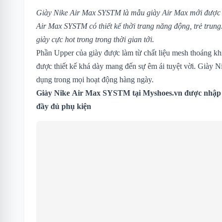
Giày Nike Air Max SYSTM là mẫu giày Air Max mới được N
Air Max SYSTM có thiết kế thời trang năng động, trẻ trun
giày cực hot trong trong thời gian tới.
Phần Upper của giày được làm từ chất liệu mesh thoáng kh
được thiết kế khá dày mang đến sự êm ái tuyệt vời. Giày
dụng trong mọi hoạt động hàng ngày.
Giày Nike Air Max SYSTM
tại Myshoes.vn được nhập 
đầy đủ phụ kiện