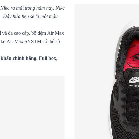
ike ra mắt trong năm nay. Nike
g. Đây hứa hẹn sẽ là một mẫu
í và da cao cấp, bộ đệm Air Max
 Nike Air Max SYSTM có thể sử
khẩu chính hãng. Full box,