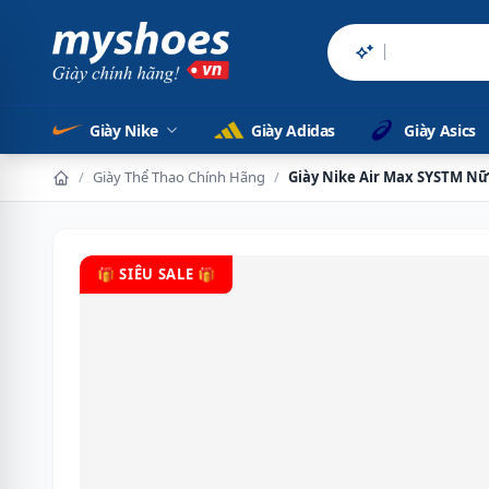
Sản phẩm chính h
Giày Nike
Giày Adidas
Giày Asics
/
Giày Thể Thao Chính Hãng
/
Giày Nike Air Max SYSTM Nữ
🎁 SIÊU SALE 🎁