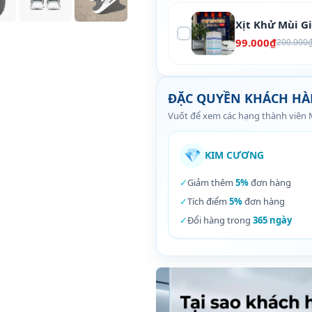
Xịt Khử Mùi G
99.000₫
200.000
ĐẶC QUYỀN KHÁCH H
Vuốt để xem các hạng thành viên
💎
KIM CƯƠNG
✓
Giảm thêm
5%
đơn hàng
✓
Tích điểm
5%
đơn hàng
✓
Đổi hàng trong
365 ngày