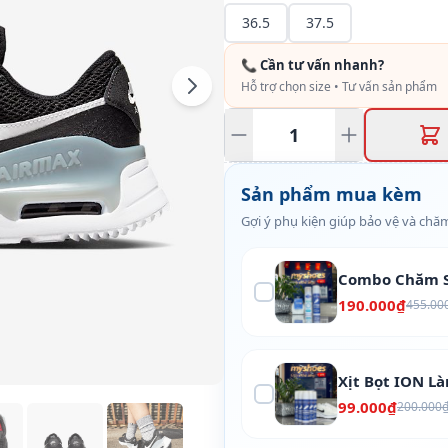
36.5
37.5
📞 Cần tư vấn nhanh?
Hỗ trợ chọn size • Tư vấn sản phẩm
Sản phẩm mua kèm
Gợi ý phụ kiện giúp bảo vệ và chăm
Combo Chăm S
190.000₫
455.00
Xịt Bọt ION L
99.000₫
200.000