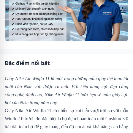
Đặc điểm nổi bật
Giày Nike Air Winflo 11 là một trong những mẫu giày thể thao tốt
nhất của Nike vừa được ra mắt. Với kiểu dáng cực đẹp cùng
công nghệ đỉnh cao,
Nike Air Winflo 11 hứa hẹn sẽ mẫu giày cực
hot của Nike trong năm nay.
Giày Nike Air Winflo 11 có nhiều sự cải tiến vượt trội so với mẫu
Winflo 10
trước đó đặc biệt là bộ đệm hoàn toàn mới Cushlon 3.0
trài dài toàn bộ đế giày mang đến độ êm ái và khả năng cân bằng