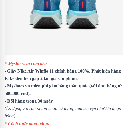
* Myshoes.vn cam kết:
- Giày Nike Air Winflo 11 chính hãng 100%. Phát hiện hàng
Fake đền tiền gấp 2 lần giá sản phẩm.
- Myshoes.vn miễn phí giao hàng toàn quốc (với đơn hàng từ
500.000 vnđ).
- Đổi hàng trong 30 ngày.
(Áp dụng với sản phẩm chưa sử dụng, nguyên vẹn như khi nhận
hàng)
* Cách thức mua hàng: