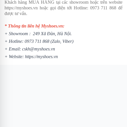
Khách hàng MUA HÀNG tại các showroom hoặc trên website
https://myshoes.vn
hoặc gọi điện tới Hotline:
0973 711 868
để
được tư vấn.
* Thông tin liên hệ Myshoes.vn:
+ Showroom : 249 Xã Đàn, Hà Nội.
+ Hotline:
0973 711 868
(Zalo, Viber)
+ Email: cskh@myshoes.vn
+ Website:
https://myshoes.vn