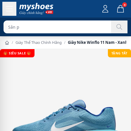
0
Sản phẩm chính
/
Giày Thể Thao Chính Hãng
/
Giày Nike Winflo 11 Nam - Xanh
🎁 SIÊU SALE 🎁
TẶNG TẤT