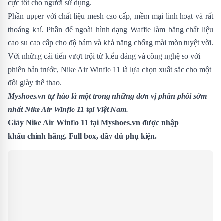
cực tốt cho người sử dụng.
Phần upper với chất liệu mesh cao cấp, mềm mại linh hoạt và rất
thoáng khí. Phần đế ngoài hình dạng Waffle làm bằng chất liệu
cao su cao cấp cho độ bám và khả năng chống mài mòn tuyệt vời.
Với những cải tiến vượt trội từ kiểu dáng và công nghệ so với
phiên bản trước,
Nike Air Winflo 11 là lựa chọn xuất sắc cho một
đôi giày thể thao.
Myshoes.vn tự hào là một trong những đơn vị phân phối sớm
nhất Nike Air Winflo 11 tại Việt Nam.
Giày Nike Air Winflo 11 tại Myshoes.vn được nhập
khẩu chính hãng. Full box, đầy đủ phụ kiện.