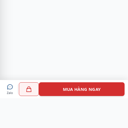
MUA HÀNG NGAY
Zalo