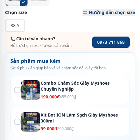
Chọn size
Hướng dẫn chọn size
38.5
📞 Cần tư vấn nhanh?
0973 711 868
Hỗ trợ chọn size • Tư vấn sản phẩm
Sản phẩm mua kèm
Gợi ý phụ kiện giúp bảo vệ và chăm sóc đôi giày tốt hơn
Combo Chăm Sóc Giày Myshoes
Chuyên Nghiệp
190.000₫
455.000₫
Xịt Bọt ION Làm Sạch Giày Myshoes
300ml
99.000₫
200.000₫