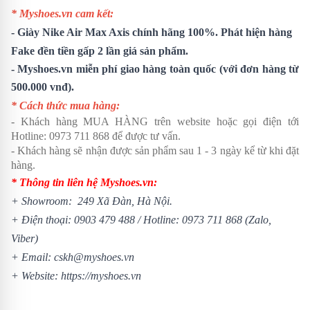
* Myshoes.vn cam kết:
-
Giày Nike Air Max Axis
chính hãng 100%. Phát hiện hàng
Fake đền tiền gấp 2 lần giá sản phẩm.
- Myshoes.vn miễn phí giao hàng toàn quốc (với đơn hàng từ
500.000 vnđ).
* Cách thức mua hàng:
- Khách hàng MUA HÀNG trên website hoặc gọi điện tới
Hotline:
0973 711 868
để được tư vấn.
- Khách hàng sẽ nhận được sản phẩm sau 1 - 3 ngày kể từ khi đặt
hàng.
* Thông tin liên hệ Myshoes.vn:
+ Showroom: 249 Xã Đàn, Hà Nội.
+ Điện thoại:
0903 479 488
/
Hotline:
0973 711 868
(Zalo,
Viber)
+ Email: cskh@myshoes.vn
+ Website:
https://myshoes.vn