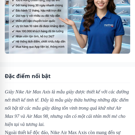
Đặc điểm nổi bật
Giày Nike Air Max Axis là mẫu giày được thiết kế với các đường
nét thiết kế tinh tế. Đây là mẫu giày thừa hưởng những đặc điểm
nổi bật từ các mẫu giày đáng tôn vinh trong quá khứ như Air
Max 97 và Air Max 98, nhưng vẫn có một cái nhìn mới mẻ cho
hiện tại và tương lai.
Ngoài thiết kế độc đáo, Nike Air Max Axis còn mang đến sự