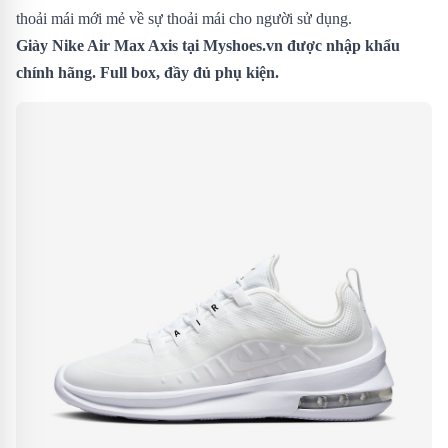
thoải mái mới mẻ về sự thoải mái cho người sử dụng.
Giày Nike Air Max Axis
tại Myshoes.vn được nhập khẩu
chính hãng. Full box, đầy đủ phụ kiện.