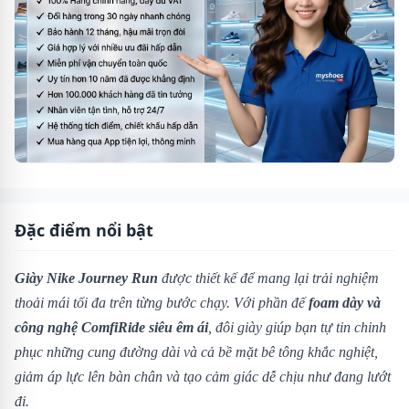
Đặc điểm nổi bật
Giày Nike Journey Run
được thiết kế để mang lại trải nghiệm
thoải mái tối đa trên từng bước chạy. Với phần đế
foam dày và
công nghệ ComfiRide siêu êm ái
, đôi giày giúp bạn tự tin chinh
phục những cung đường dài và cả bề mặt bê tông khắc nghiệt,
giảm áp lực lên bàn chân và tạo cảm giác dễ chịu như đang lướt
đi.