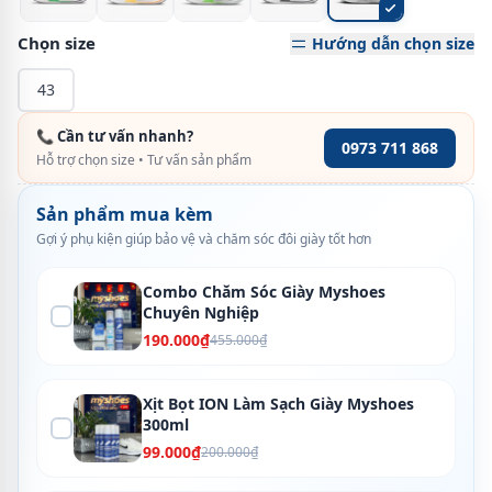
Chọn size
Hướng dẫn chọn size
43
📞 Cần tư vấn nhanh?
0973 711 868
Hỗ trợ chọn size • Tư vấn sản phẩm
Sản phẩm mua kèm
Gợi ý phụ kiện giúp bảo vệ và chăm sóc đôi giày tốt hơn
Combo Chăm Sóc Giày Myshoes
Chuyên Nghiệp
190.000₫
455.000₫
Xịt Bọt ION Làm Sạch Giày Myshoes
300ml
99.000₫
200.000₫