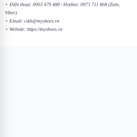
+ Điện thoại:
0903 479 488
/
Hotline:
0973 711 868
(Zalo,
Viber)
+ Email: cskh@myshoes.vn
+ Website:
https://myshoes.vn