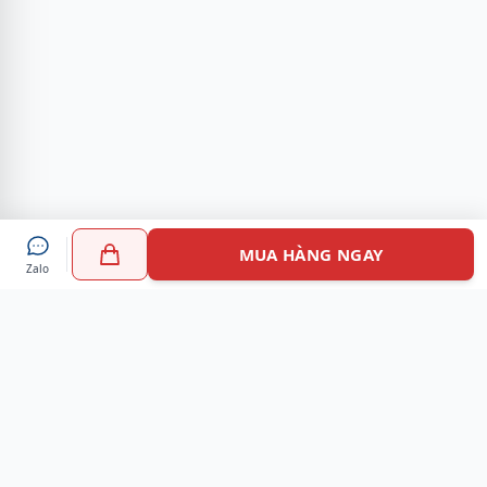
MUA HÀNG NGAY
Zalo