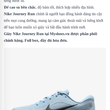
từng bước đi.
Đế cao su bền chắc
, độ bám tốt, thích hợp nhiều địa hình.
Nike Journey Run
chính là người bạn đồng hành đáng tin cậy
trên mọi cung đường, mang lại cảm giác thoải mái và hứng khởi
để bạn luôn muốn xỏ giày và bắt đầu hành trình mới.
Giày Nike Journey Run
tại Myshoes.vn được phân phối
chính hãng. Full box, đầy đủ hóa đơn.