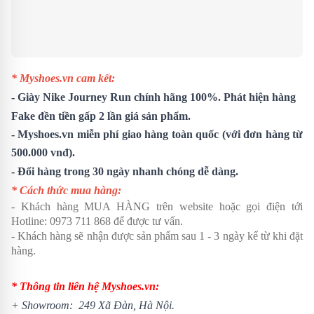
* Myshoes.vn cam kết:
-
Giày Nike Journey Run
chính hãng 100%. Phát hiện hàng
Fake đền tiền gấp 2 lần giá sản phẩm.
- Myshoes.vn miễn phí giao hàng toàn quốc (với đơn hàng từ
500.000 vnđ).
- Đổi hàng trong 30 ngày nhanh chóng dễ dàng.
* Cách thức mua hàng:
- Khách hàng MUA HÀNG trên website hoặc gọi điện tới
Hotline:
0973 711 868
để được tư vấn.
- Khách hàng sẽ nhận được sản phẩm sau 1 - 3 ngày kể từ khi đặt
hàng.
* Thông tin liên hệ Myshoes.vn:
+ Showroom: 249 Xã Đàn, Hà Nội.