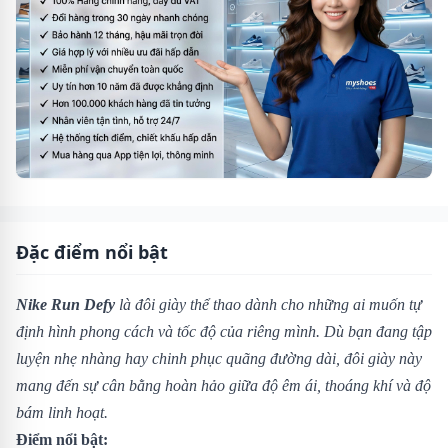
Đặc điểm nổi bật
Nike Run Defy
là đôi giày thể thao dành cho những ai muốn tự
định hình phong cách và tốc độ của riêng mình. Dù bạn đang tập
luyện nhẹ nhàng hay chinh phục quãng đường dài, đôi giày này
mang đến sự cân bằng hoàn hảo giữa độ êm ái, thoáng khí và độ
bám linh hoạt.
Điểm nổi bật: