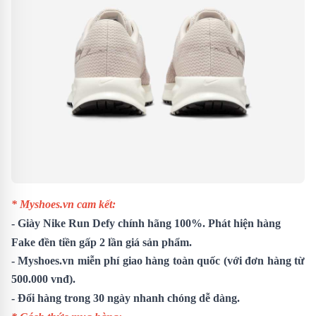
* Myshoes.vn cam kết:
-
Giày Nike Run Defy
chính hãng 100%. Phát hiện hàng
Fake đền tiền gấp 2 lần giá sản phẩm.
- Myshoes.vn miễn phí giao hàng toàn quốc (với đơn hàng từ
500.000 vnđ).
- Đổi hàng trong 30 ngày nhanh chóng dễ dàng.