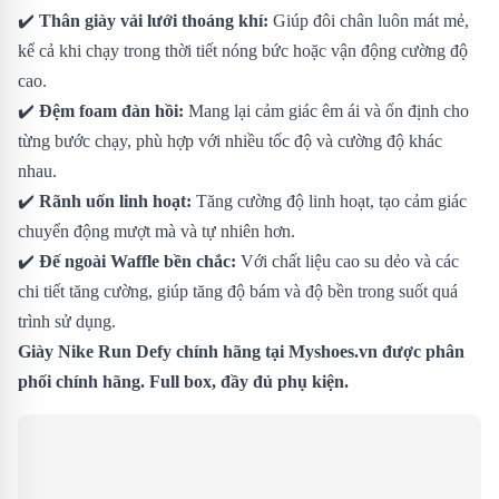
✔️
Thân giày vải lưới thoáng khí:
Giúp đôi chân luôn mát mẻ,
kể cả khi chạy trong thời tiết nóng bức hoặc vận động cường độ
cao.
✔️
Đệm foam đàn hồi:
Mang lại cảm giác êm ái và ổn định cho
từng bước chạy, phù hợp với nhiều tốc độ và cường độ khác
nhau.
✔️
Rãnh uốn linh hoạt:
Tăng cường độ linh hoạt, tạo cảm giác
chuyển động mượt mà và tự nhiên hơn.
✔️
Đế ngoài Waffle bền chắc:
Với chất liệu cao su dẻo và các
chi tiết tăng cường, giúp tăng độ bám và độ bền trong suốt quá
trình sử dụng.
Giày Nike Run Defy chính hãng tại Myshoes.vn được phân
phối chính hãng. Full box, đầy đủ phụ kiện.