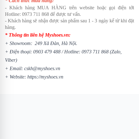
* Cách thức mua hàng:
- Khách hàng MUA HÀNG trên website hoặc gọi điện tới
Hotline:
0973 711 868
để được tư vấn.
- Khách hàng sẽ nhận được sản phẩm sau 1 - 3 ngày kể từ khi đặt
hàng.
* Thông tin liên hệ Myshoes.vn:
+ Showroom: 249 Xã Đàn, Hà Nội.
+ Điện thoại:
0903 479 488
/
Hotline:
0973 711 868
(Zalo,
Viber)
+ Email: cskh@myshoes.vn
+ Website:
https://myshoes.vn