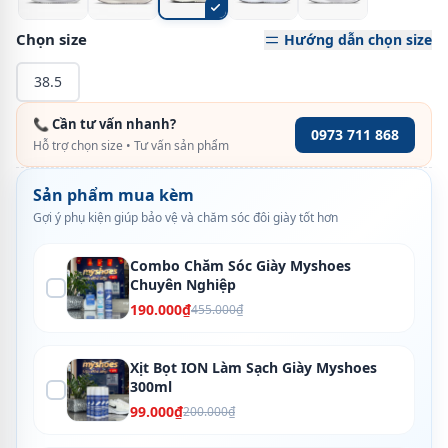
Chọn size
Hướng dẫn chọn size
38.5
📞 Cần tư vấn nhanh?
0973 711 868
Hỗ trợ chọn size • Tư vấn sản phẩm
Sản phẩm mua kèm
Gợi ý phụ kiện giúp bảo vệ và chăm sóc đôi giày tốt hơn
Combo Chăm Sóc Giày Myshoes
Chuyên Nghiệp
190.000₫
455.000₫
Xịt Bọt ION Làm Sạch Giày Myshoes
300ml
99.000₫
200.000₫