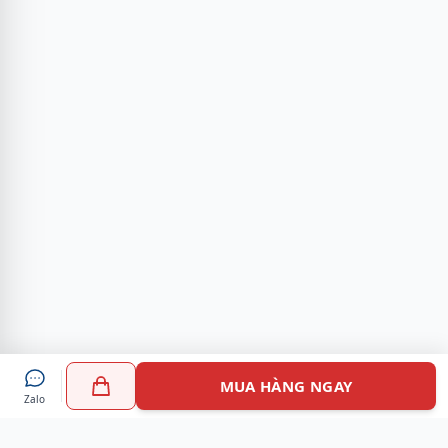
MUA HÀNG NGAY
Zalo