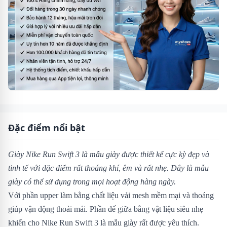
Đặc điểm nổi bật
Giày Nike Run Swift 3 là mẫu giày được thiết kế cực kỳ đẹp và
tinh tế với đặc điểm rất thoáng khí, êm và rất nhẹ. Đây là mẫu
giày có thể sử dụng trong mọi hoạt động hàng ngày.
Với phần upper làm bằng chất liệu vải mesh mềm mại và thoáng
giúp vận động thoải mái. Phần đế giữa bằng vật liệu siêu nhẹ
khiến cho Nike Run Swift 3 là mẫu giày rất được yêu thích.