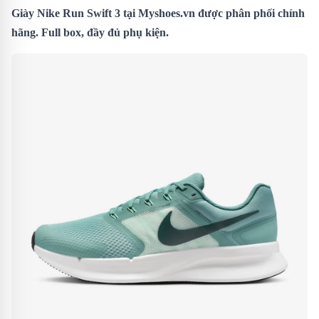
Giày Nike Run Swift 3
tại Myshoes.vn được phân phối chính
hãng. Full box, đầy đủ phụ kiện.