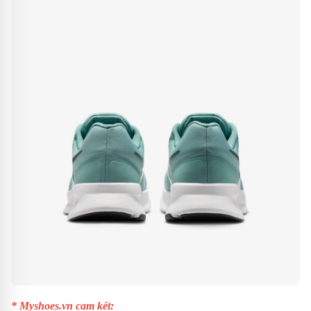
* Myshoes.vn cam kết: