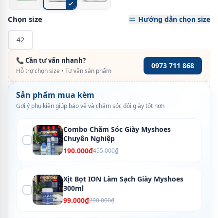
Chọn size
Hướng dẫn chọn size
42
📞 Cần tư vấn nhanh?
0973 711 868
Hỗ trợ chọn size • Tư vấn sản phẩm
Sản phẩm mua kèm
Gợi ý phụ kiện giúp bảo vệ và chăm sóc đôi giày tốt hơn
Combo Chăm Sóc Giày Myshoes
Chuyên Nghiệp
190.000₫
455.000₫
Xịt Bọt ION Làm Sạch Giày Myshoes
300ml
99.000₫
200.000₫