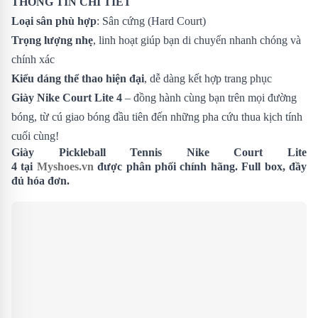
THÔNG TIN CHI TIẾT
Loại sân phù hợp
: Sân cứng (Hard Court)
Trọng lượng nhẹ
, linh hoạt giúp bạn di chuyển nhanh chóng và
chính xác
Kiểu dáng thể thao hiện đại
, dễ dàng kết hợp trang phục
Giày Nike Court Lite 4
– đồng hành cùng bạn trên mọi đường
bóng, từ cú giao bóng đầu tiên đến những pha cứu thua kịch tính
cuối cùng!
Giày Pickleball Tennis Nike Court Lite
4 tại
Myshoes.vn
được phân phối chính hãng. Full box, đầy
đủ hóa đơn.