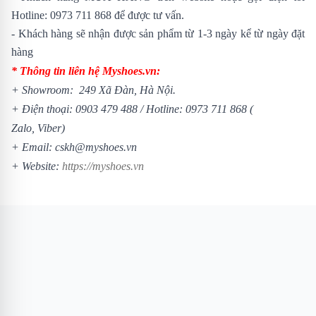
Hotline:
0973 711 868
để được tư vấn.
- Khách hàng sẽ nhận được sản phẩm từ 1-3 ngày kể từ ngày đặt
hàng
* Thông tin liên hệ Myshoes.vn:
+ Showroom: 249 Xã Đàn, Hà Nội.
+ Điện thoại:
0903 479 488
/
Hotline:
0973 711 868
(
Zalo, Viber)
+ Email: cskh@myshoes.vn
+ Website:
https://myshoes.vn