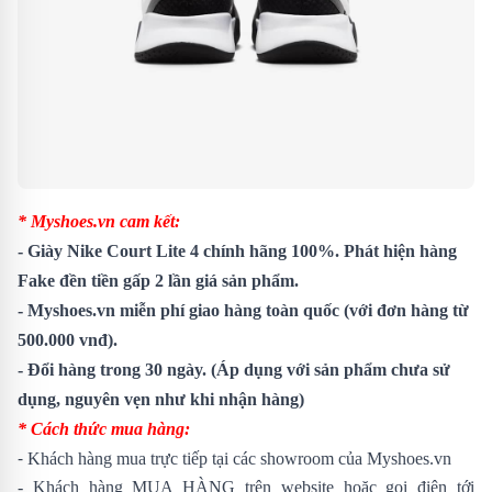
* Myshoes.vn cam kết:
- Giày
Nike Court Lite 4
chính hãng 100%. Phát hiện hàng
Fake đền tiền gấp 2 lần giá sản phẩm.
- Myshoes.vn miễn phí giao hàng toàn quốc (với đơn hàng từ
500.000 vnđ).
- Đổi hàng trong 30 ngày. (Áp dụng với sản phẩm chưa sử
dụng, nguyên vẹn như khi nhận hàng)
* Cách thức mua hàng:
-
Khách hàng mua trực tiếp tại các showroom của Myshoes.vn
- Khách hàng MUA HÀNG trên website hoặc gọi điện tới