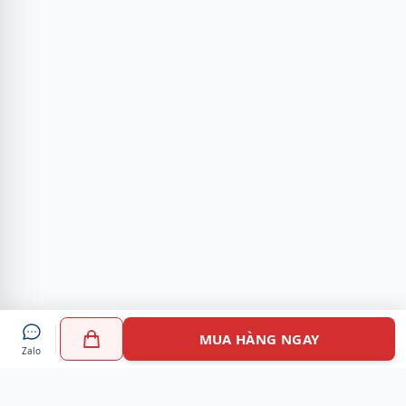
MUA HÀNG NGAY
Zalo