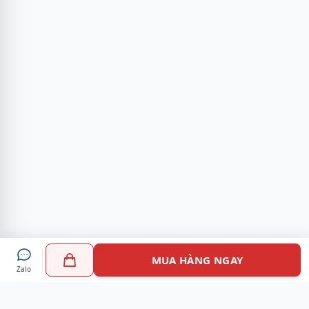
MUA HÀNG NGAY
Zalo