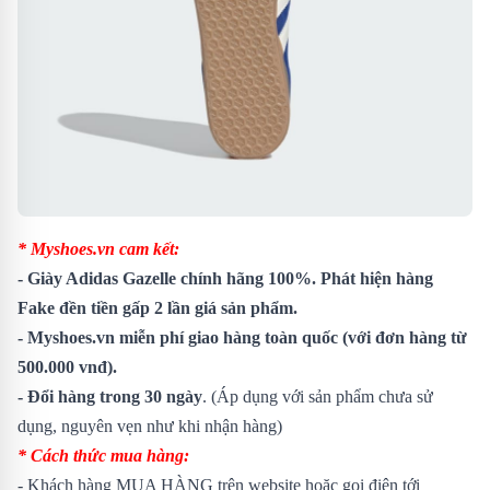
* Myshoes.vn cam kết:
-
Giày Adidas Gazelle
chính hãng 100%. Phát hiện hàng
Fake đền tiền gấp 2 lần giá sản phẩm.
- Myshoes.vn miễn phí giao hàng toàn quốc (với đơn hàng từ
500.000 vnđ).
- Đổi hàng trong 30 ngày
. (Áp dụng với sản phẩm chưa sử
dụng, nguyên vẹn như khi nhận hàng)
* Cách thức mua hàng:
- Khách hàng MUA HÀNG trên website hoặc gọi điện tới