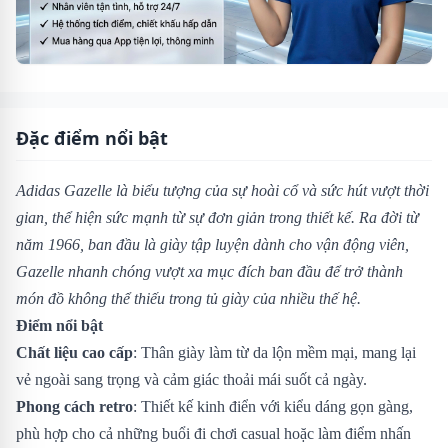
Đặc điểm nổi bật
Adidas Gazelle là biểu tượng của sự hoài cổ và sức hút vượt thời
gian, thể hiện sức mạnh từ sự đơn giản trong thiết kế. Ra đời từ
năm 1966, ban đầu là giày tập luyện dành cho vận động viên,
Gazelle nhanh chóng vượt xa mục đích ban đầu để trở thành
món đồ không thể thiếu trong tủ giày của nhiều thế hệ.
Điểm nổi bật
Chất liệu cao cấp
: Thân giày làm từ da lộn mềm mại, mang lại
vẻ ngoài sang trọng và cảm giác thoải mái suốt cả ngày.
Phong cách retro
: Thiết kế kinh điển với kiểu dáng gọn gàng,
phù hợp cho cả những buổi đi chơi casual hoặc làm điểm nhấn