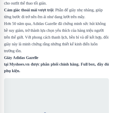
cho outfit thể thao tối giản.
Cảm giác thoải mái vượt trội
: Phần đế giày nhẹ nhàng, giúp
từng bước đi trở nên êm ái như đang lướt trên mây.
Hơn 50 năm qua, Adidas Gazelle đã chứng minh sức hút không
hề suy giảm, trở thành lựa chọn yêu thích của hàng triệu người
trên thế giới. Với phong cách thanh lịch, bền bỉ và dễ kết hợp, đôi
giày này là minh chứng rằng những thiết kế kinh điển luôn
trường tồn.
Giày Adidas Gazelle
tại
Myshoes.vn
được phân phối chính hãng. Full box, đầy đủ
phụ kiện.