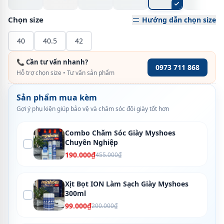
Chọn size
Hướng dẫn chọn size
40
40.5
42
📞 Cần tư vấn nhanh?
0973 711 868
Hỗ trợ chọn size • Tư vấn sản phẩm
Sản phẩm mua kèm
Gợi ý phụ kiện giúp bảo vệ và chăm sóc đôi giày tốt hơn
Combo Chăm Sóc Giày Myshoes
Chuyên Nghiệp
190.000₫
455.000₫
Xịt Bọt ION Làm Sạch Giày Myshoes
300ml
99.000₫
200.000₫