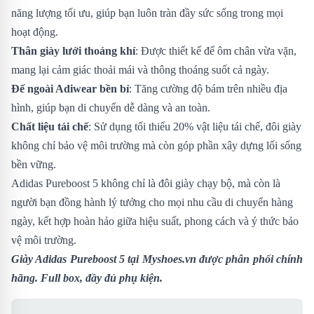
năng lượng tối ưu, giúp bạn luôn tràn đầy sức sống trong mọi
hoạt động.
Thân giày lưới thoáng khí
: Được thiết kế để ôm chân vừa vặn,
mang lại cảm giác thoải mái và thông thoáng suốt cả ngày.
Đế ngoài Adiwear bền bỉ
: Tăng cường độ bám trên nhiều địa
hình, giúp bạn di chuyển dễ dàng và an toàn.
Chất liệu tái chế
: Sử dụng tối thiểu 20% vật liệu tái chế, đôi giày
không chỉ bảo vệ môi trường mà còn góp phần xây dựng lối sống
bền vững.
Adidas Pureboost 5 không chỉ là đôi giày chạy bộ, mà còn là
người bạn đồng hành lý tưởng cho mọi nhu cầu di chuyển hàng
ngày, kết hợp hoàn hảo giữa hiệu suất, phong cách và ý thức bảo
vệ môi trường.
Giày Adidas Pureboost 5
tại Myshoes.vn được phân phối chính
hãng. Full box, đầy đủ phụ kiện.