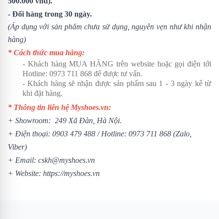
500.000 vnđ).
- Đổi hàng trong 30 ngày.
(Áp dụng với sản phẩm chưa sử dụng, nguyên vẹn như khi nhận
hàng)
* Cách thức mua hàng:
- Khách hàng MUA HÀNG trên website hoặc gọi điện tới
Hotline:
0973 711 868
để được tư vấn.
- Khách hàng sẽ nhận được sản phẩm sau 1 - 3 ngày kể từ
khi đặt hàng.
* Thông tin liên hệ Myshoes.vn:
+ Showroom: 249 Xã Đàn, Hà Nội.
+ Điện thoại:
0903 479 488
/ Hotline:
0973 711 868
(Zalo,
Viber)
+ Email: cskh@myshoes.vn
+ Website:
https://myshoes.vn