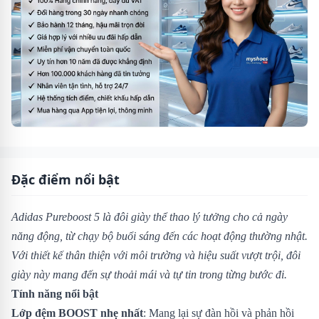
Đặc điểm nổi bật
Adidas Pureboost 5 là đôi giày thể thao lý tưởng cho cả ngày
năng động, từ chạy bộ buổi sáng đến các hoạt động thường nhật.
Với thiết kế thân thiện với môi trường và hiệu suất vượt trội, đôi
giày này mang đến sự thoải mái và tự tin trong từng bước đi.
Tính năng nổi bật
Lớp đệm BOOST nhẹ nhất
: Mang lại sự đàn hồi và phản hồi