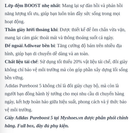
Lớp đệm BOOST nhẹ nhất
: Mang lại sự đàn hồi và phản hồi
năng lượng tối ưu, giúp bạn luôn tràn đầy sức sống trong mọi
hoạt động.
Thân giày lưới thoáng khí
: Được thiết kế để ôm chân vừa vặn,
mang lại cảm giác thoải mái và thông thoáng suốt cả ngày.
Đế ngoài Adiwear bền bỉ
: Tăng cường độ bám trên nhiều địa
hình, giúp bạn di chuyển dễ dàng và an toàn.
Chất liệu tái chế
: Sử dụng tối thiểu 20% vật liệu tái chế, đôi giày
không chỉ bảo vệ môi trường mà còn góp phần xây dựng lối sống
bền vững.
Adidas Pureboost 5 không chỉ là đôi giày chạy bộ, mà còn là
người bạn đồng hành lý tưởng cho mọi nhu cầu di chuyển hàng
ngày, kết hợp hoàn hảo giữa hiệu suất, phong cách và ý thức bảo
vệ môi trường.
Giày Adidas Pureboost 5
tại Myshoes.vn được phân phối chính
hãng. Full box, đầy đủ phụ kiện.