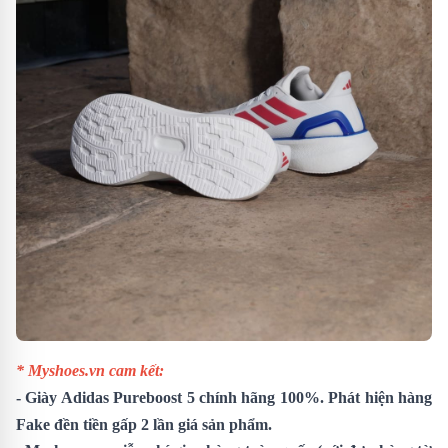
* Myshoes.vn cam kết:
-
Giày Adidas Pureboost 5
chính hãng 100%. Phát hiện hàng
Fake đền tiền gấp 2 lần giá sản phẩm.