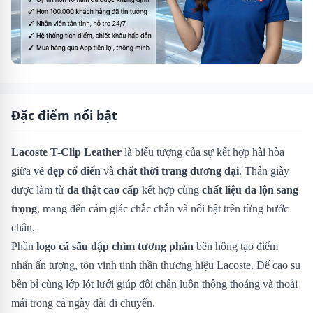
Đặc điểm nổi bật
Lacoste T-Clip Leather
là biểu tượng của sự kết hợp hài hòa
giữa
vẻ đẹp cổ điển
và
chất thời trang đương đại
. Thân giày
được làm từ
da thật cao cấp
kết hợp cùng
chất liệu da lộn sang
trọng
, mang đến cảm giác chắc chắn và nổi bật trên từng bước
chân.
Phần
logo cá sấu dập chìm tương phản
bên hông tạo điểm
nhấn ấn tượng, tôn vinh tinh thần thương hiệu Lacoste. Đế cao su
bền bỉ cùng lớp lót lưới giúp đôi chân luôn thông thoáng và thoải
mái trong cả ngày dài di chuyển.