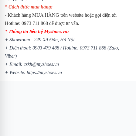
* Cách thức mua hàng:
- Khách hàng MUA HÀNG trên website hoặc gọi điện tới
Hotline: 0973 711 868 để được tư vấn.
* Thông tin liên hệ Myshoes.vn:
+ Showroom: 249 Xã Đàn, Hà Nội.
+ Điện thoại: 0903 479 488 /
Hotline: 0973 711 868 (Zalo,
Viber)
+ Email: cskh@myshoes.vn
+ Website:
https://myshoes.vn