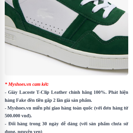
* Myshoes.vn cam kết:
-
Giày Lacoste T-Clip Leather
chính hãng 100%. Phát hiện
hàng Fake đền tiền gấp 2 lần giá sản phẩm.
- Myshoes.vn miễn phí giao hàng toàn quốc (với đơn hàng từ
500.000 vnđ).
- Đổi hàng trong 30 ngày dễ dàng (với sản phẩm chưa sử
dụng, nguyên vẹn)