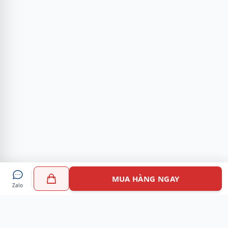
MUA HÀNG NGAY
Zalo