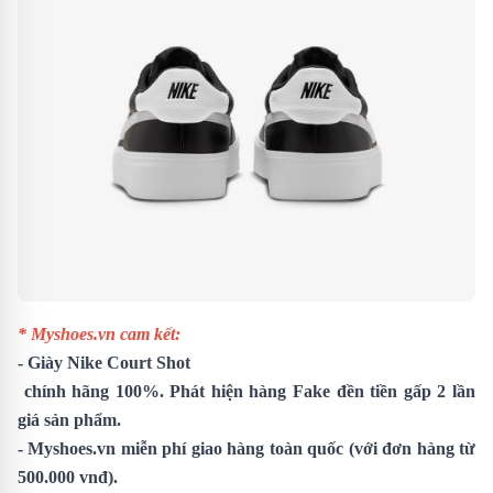
* Myshoes.vn cam kết:
-
Giày Nike Court Shot
chính hãng 100%. Phát hiện hàng Fake đền tiền gấp 2 lần
giá sản phẩm.
- Myshoes.vn miễn phí giao hàng toàn quốc (với đơn hàng từ
500.000 vnđ).