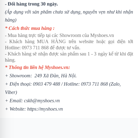
- Đổi hàng trong 30 ngày.
(Áp dụng với sản phẩm chưa sử dụng, nguyên vẹn như khi nhận
hàng)
* Cách thức mua hàng :
- Mua hàng trực tiếp tại các Showroom của Myshoes.vn
- Khách hàng MUA HÀNG trên website hoặc gọi điện tới
Hotline:
0973 711 868
để được tư vấn.
- Khách hàng sẽ nhận được sản phẩm sau 1 - 3 ngày kể từ khi đặt
hàng.
* Thông tin liên hệ Myshoes.vn:
+ Showroom: 249 Xã Đàn, Hà Nội.
+ Điện thoại:
0903 479 488
/ Hotline:
0973 711 868
(Zalo,
Viber)
+ Email: cskh@myshoes.vn
+ Website:
https://myshoes.vn