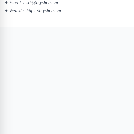
+ Email: cskh@myshoes.vn
+ Website:
https://myshoes.vn