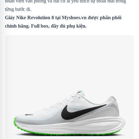
nhân viên văn phòng và bất cứ ai yêu thích sự thoải mái trong
từng bước đi.
Giày
Nike Revolution 8 tại Myshoes.vn được phân phối
chính hãng. Full box, đầy đủ phụ kiện.