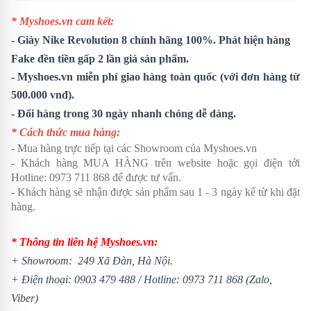
* Myshoes.vn cam kết:
-
Giày Nike Revolution 8
chính hãng 100%. Phát hiện hàng
Fake đền tiền gấp 2 lần giá sản phẩm.
- Myshoes.vn miễn phí giao hàng toàn quốc (với đơn hàng từ
500.000 vnđ).
- Đổi hàng trong 30 ngày nhanh chóng dễ dàng.
* Cách thức mua hàng:
- Mua hàng trực tiếp tại các Showroom của Myshoes.vn
- Khách hàng MUA HÀNG trên website hoặc gọi điện tới
Hotline: 0973 711 868 để được tư vấn.
- Khách hàng sẽ nhận được sản phẩm sau 1 - 3 ngày kể từ khi đặt
hàng.
* Thông tin liên hệ Myshoes.vn:
+ Showroom: 249 Xã Đàn, Hà Nội.
+ Điện thoại:
0903 479 488
/
Hotline:
0973 711 868
(Zalo,
Viber)