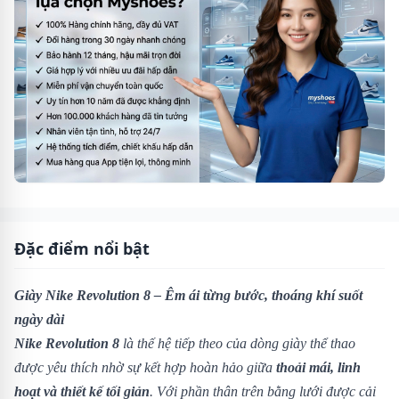
Đặc điểm nổi bật
Giày Nike Revolution 8 – Êm ái từng bước, thoáng khí suốt
ngày dài
Nike Revolution 8
là thế hệ tiếp theo của dòng giày thể thao
được yêu thích nhờ sự kết hợp hoàn hảo giữa
thoải mái, linh
hoạt và thiết kế tối giản
. Với phần thân trên bằng lưới được cải