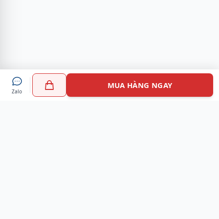
MUA HÀNG NGAY
Zalo