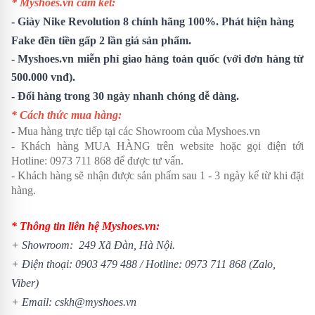
* Myshoes.vn cam kết:
-
Giày Nike Revolution 8
chính hãng 100%. Phát hiện hàng
Fake đền tiền gấp 2 lần giá sản phẩm.
- Myshoes.vn miễn phí giao hàng toàn quốc (với đơn hàng từ
500.000 vnđ).
- Đổi hàng trong 30 ngày nhanh chóng dễ dàng.
* Cách thức mua hàng:
- Mua hàng trực tiếp tại các Showroom của Myshoes.vn
- Khách hàng MUA HÀNG trên website hoặc gọi điện tới
Hotline: 0973 711 868 để được tư vấn.
- Khách hàng sẽ nhận được sản phẩm sau 1 - 3 ngày kể từ khi đặt
hàng.
* Thông tin liên hệ Myshoes.vn:
+ Showroom: 249 Xã Đàn, Hà Nội.
+ Điện thoại:
0903 479 488
/
Hotline:
0973 711 868
(Zalo,
Viber)
+ Email: cskh@myshoes.vn