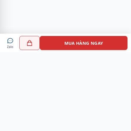
MUA HÀNG NGAY
Zalo