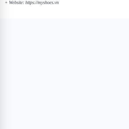
+ Website:
https://myshoes.vn