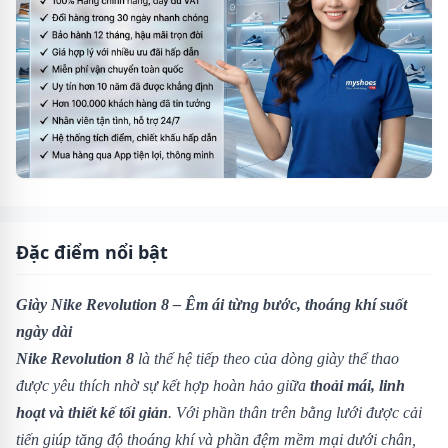
Đặc điểm nổi bật
Giày Nike Revolution 8 – Êm ái từng bước, thoáng khí suốt
ngày dài
Nike Revolution 8
là thế hệ tiếp theo của dòng giày thể thao
được yêu thích nhờ sự kết hợp hoàn hảo giữa
thoải mái, linh
hoạt và thiết kế tối giản
. Với phần thân trên bằng lưới được cải
tiến giúp tăng độ thoáng khí và phần đệm mềm mại dưới chân,