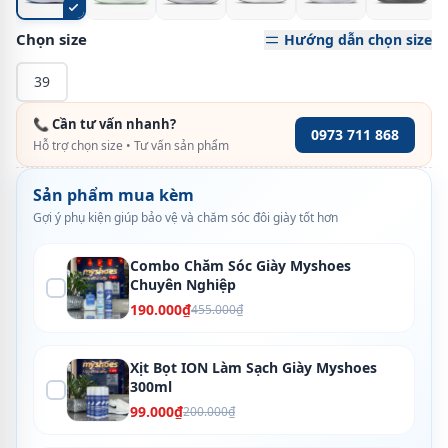
Chọn size
Hướng dẫn chọn size
39
📞 Cần tư vấn nhanh?
0973 711 868
Hỗ trợ chọn size • Tư vấn sản phẩm
Sản phẩm mua kèm
Gợi ý phụ kiện giúp bảo vệ và chăm sóc đôi giày tốt hơn
Combo Chăm Sóc Giày Myshoes
Chuyên Nghiệp
190.000₫
455.000₫
Xịt Bọt ION Làm Sạch Giày Myshoes
300ml
99.000₫
200.000₫