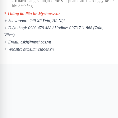
- Khách hàng sẽ nhận được sản phẩm sau 1 - 3 ngày kể từ
khi đặt hàng.
* Thông tin liên hệ Myshoes.vn:
+ Showroom: 249 Xã Đàn, Hà Nội.
+ Điện thoại:
0903 479 488
/ Hotline:
0973 711 868
(Zalo,
Viber)
+ Email: cskh@myshoes.vn
+ Website:
https://myshoes.vn