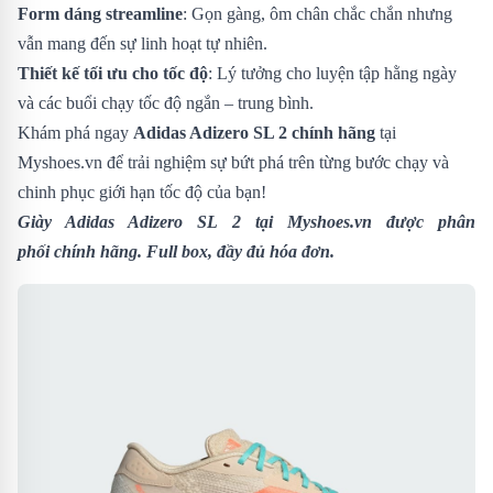
Form dáng streamline
: Gọn gàng, ôm chân chắc chắn nhưng
vẫn mang đến sự linh hoạt tự nhiên.
Thiết kế tối ưu cho tốc độ
: Lý tưởng cho luyện tập hằng ngày
và các buổi chạy tốc độ ngắn – trung bình.
Khám phá ngay
Adidas Adizero SL 2 chính hãng
tại
Myshoes.vn để trải nghiệm sự bứt phá trên từng bước chạy và
chinh phục giới hạn tốc độ của bạn!
Giày
Adidas Adizero SL 2
tại Myshoes.vn được phân
phối chính hãng. Full box, đầy đủ hóa đơn.