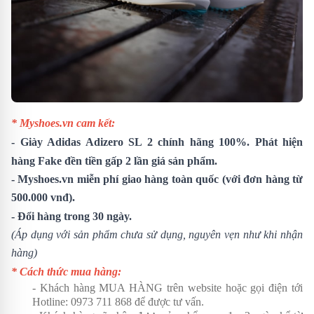
* Myshoes.vn cam kết:
-
Giày Adidas Adizero SL 2
chính hãng 100%. Phát hiện
hàng Fake đền tiền gấp 2 lần giá sản phẩm.
- Myshoes.vn miễn phí giao hàng toàn quốc (với đơn hàng từ
500.000 vnđ).
- Đổi hàng trong 30 ngày.
(Áp dụng với sản phẩm chưa sử dụng, nguyên vẹn như khi nhận
hàng)
* Cách thức mua hàng:
- Khách hàng MUA HÀNG trên website hoặc gọi điện tới
Hotline:
0973 711 868
để được tư vấn.