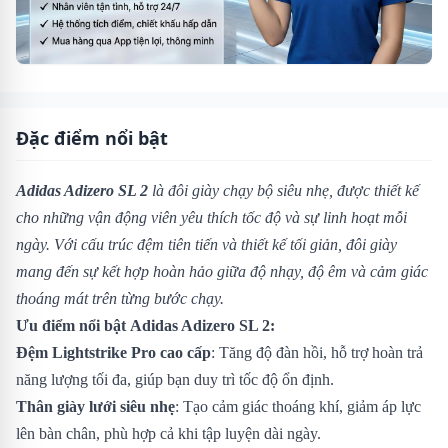
Đặc điểm nổi bật
Adidas Adizero SL 2
là đôi giày chạy bộ siêu nhẹ, được thiết kế
cho những vận động viên yêu thích tốc độ và sự linh hoạt mỗi
ngày. Với cấu trúc đệm tiên tiến và thiết kế tối giản, đôi giày
mang đến sự kết hợp hoàn hảo giữa độ nhạy, độ êm và cảm giác
thoáng mát trên từng bước chạy.
Ưu điểm nổi bật
Adidas Adizero SL 2
:
Đệm Lightstrike Pro cao cấp
: Tăng độ đàn hồi, hỗ trợ hoàn trả
năng lượng tối đa, giúp bạn duy trì tốc độ ổn định.
Thân giày lưới siêu nhẹ
: Tạo cảm giác thoáng khí, giảm áp lực
lên bàn chân, phù hợp cả khi tập luyện dài ngày.