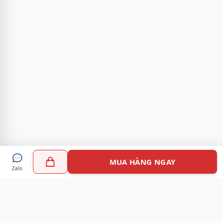
MUA HÀNG NGAY
Zalo