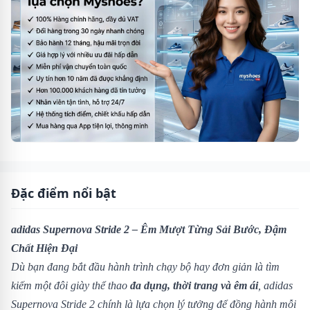
Đặc điểm nổi bật
adidas Supernova Stride 2 – Êm Mượt Từng Sải Bước, Đậm
Chất Hiện Đại
Dù bạn đang bắt đầu hành trình chạy bộ hay đơn giản là tìm
kiếm một đôi giày thể thao
đa dụng, thời trang và êm ái
, adidas
Supernova Stride 2 chính là lựa chọn lý tưởng để đồng hành mỗi