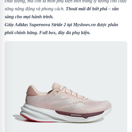
chất lượng, mà còn là món phụ kiện thời trang lý tưởng cho cuộc
sống năng động và phong cách.
Thoải mái để bứt phá – sẵn
sàng cho mọi hành trình.
Giày Adidas Supernova Stride 2
tại Myshoes.vn được phân
phối chính hãng. Full box, đầy đủ phụ kiện.