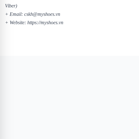
Viber)
+ Email: cskh@myshoes.vn
+ Website:
https://myshoes.vn