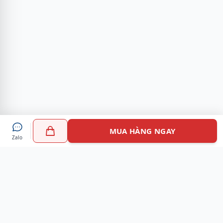
MUA HÀNG NGAY
Zalo