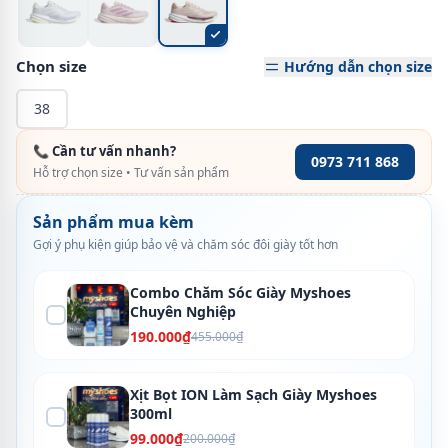
Chọn size
Hướng dẫn chọn size
38
📞 Cần tư vấn nhanh?
0973 711 868
Hỗ trợ chọn size • Tư vấn sản phẩm
Sản phẩm mua kèm
Gợi ý phụ kiện giúp bảo vệ và chăm sóc đôi giày tốt hơn
Combo Chăm Sóc Giày Myshoes
Chuyên Nghiệp
190.000₫
455.000₫
Xịt Bọt ION Làm Sạch Giày Myshoes
300ml
99.000₫
200.000₫