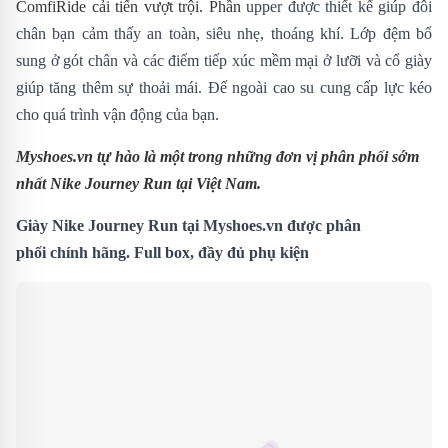
ComfiRide cải tiến vượt trội.
P
hần
upper được thiết kế giúp đôi
chân bạn cảm thấy an toàn, siêu nhẹ, thoáng khí.
Lớp đệm bổ
sung ở gót chân và các điểm tiếp xúc mềm mại ở lưỡi và cổ giày
giúp tăng thêm sự thoải mái.
Đế ngoài cao su cung cấp lực kéo
cho quá trình vận động của bạn.
Myshoes.vn tự hào là một trong những đơn vị phân phối sớm
nhất Nike Journey Run
tại Việt Nam.
Giày Nike Journey Run tại Myshoes.vn được phân
phối chính hãng. Full box, đầy đủ phụ kiện