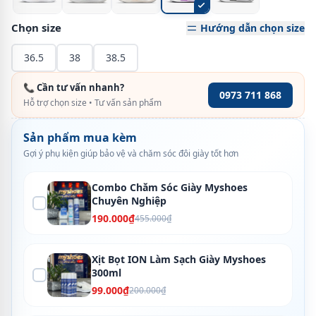
Chọn size
Hướng dẫn chọn size
36.5
38
38.5
📞 Cần tư vấn nhanh?
0973 711 868
Hỗ trợ chọn size • Tư vấn sản phẩm
Sản phẩm mua kèm
Gợi ý phụ kiện giúp bảo vệ và chăm sóc đôi giày tốt hơn
Combo Chăm Sóc Giày Myshoes
Chuyên Nghiệp
190.000₫
455.000₫
Xịt Bọt ION Làm Sạch Giày Myshoes
300ml
99.000₫
200.000₫