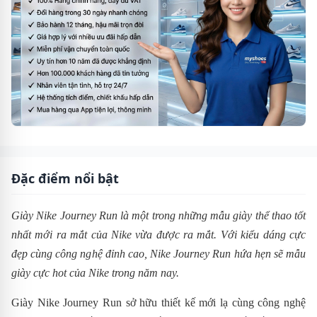
Đặc điểm nổi bật
Giày Nike Journey Run là một trong những mẫu giày thể thao tốt
nhất mới ra mắt của Nike vừa được ra mắt. Với kiểu dáng cực
đẹp cùng công nghệ đỉnh cao,
Nike
Journey Run
hứa hẹn sẽ mẫu
giày cực hot của Nike trong năm nay.
Giày Nike Journey Run sở hữu thiết kế mới lạ cùng công nghệ