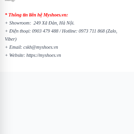
* Thông tin liên hệ Myshoes.vn:
+ Showroom: 249 Xã Đàn, Hà Nội.
+ Điện thoại:
0903 479 488
/
Hotline:
0973 711 868
(Zalo,
Viber)
+ Email: cskh@myshoes.vn
+ Website:
https://myshoes.vn