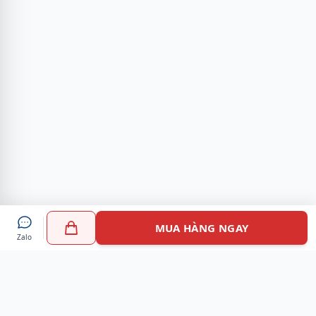
MUA HÀNG NGAY
Zalo