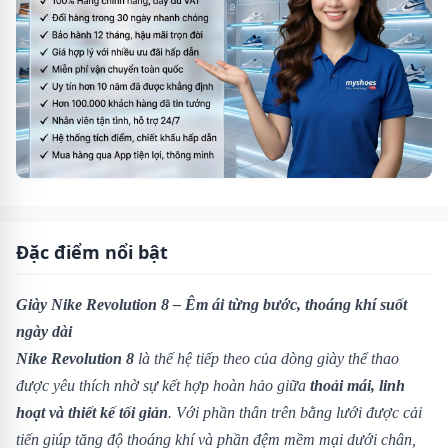
Đặc điểm nổi bật
Giày Nike Revolution 8 – Êm ái từng bước, thoáng khí suốt
ngày dài
Nike Revolution 8
là thế hệ tiếp theo của dòng giày thể thao
được yêu thích nhờ sự kết hợp hoàn hảo giữa
thoải mái, linh
hoạt và thiết kế tối giản
. Với phần thân trên bằng lưới được cải
tiến giúp tăng độ thoáng khí và phần đệm mềm mại dưới chân,