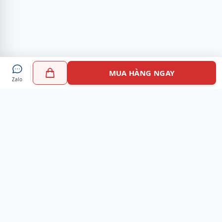
MUA HÀNG NGAY
Zalo