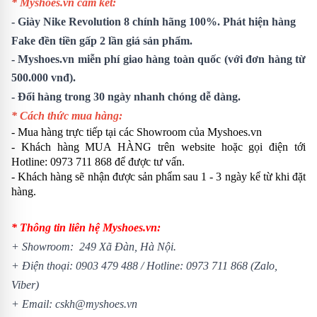
* Myshoes.vn cam kết:
-
Giày Nike Revolution 8
chính hãng 100%. Phát hiện hàng
Fake đền tiền gấp 2 lần giá sản phẩm.
- Myshoes.vn miễn phí giao hàng toàn quốc (với đơn hàng từ
500.000 vnđ).
- Đổi hàng trong 30 ngày nhanh chóng dễ dàng.
* Cách thức mua hàng:
- Mua hàng trực tiếp tại các Showroom của Myshoes.vn
- Khách hàng MUA HÀNG trên website hoặc gọi điện tới
Hotline: 0973 711 868 để được tư vấn.
- Khách hàng sẽ nhận được sản phẩm sau 1 - 3 ngày kể từ khi đặt
hàng.
* Thông tin liên hệ Myshoes.vn:
+ Showroom: 249 Xã Đàn, Hà Nội.
+ Điện thoại:
0903 479 488
/
Hotline:
0973 711 868
(Zalo,
Viber)
+ Email: cskh@myshoes.vn