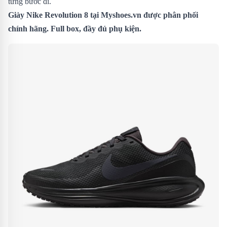
từng bước đi.
Giày Nike Revolution 8
tại Myshoes.vn được phân phối
chính hãng. Full box, đầy đủ phụ kiện.