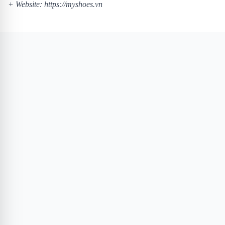
+ Website:
https://myshoes.vn