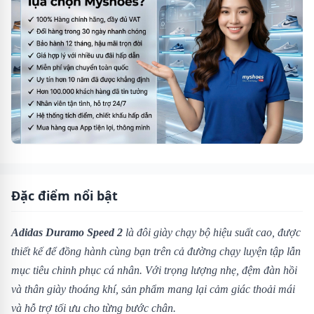
Đặc điểm nổi bật
Adidas Duramo Speed 2
là đôi giày chạy bộ hiệu suất cao, được
thiết kế để đồng hành cùng bạn trên cả đường chạy luyện tập lẫn
mục tiêu chinh phục cá nhân. Với trọng lượng nhẹ, đệm đàn hồi
và thân giày thoáng khí, sản phẩm mang lại cảm giác thoải mái
và hỗ trợ tối ưu cho từng bước chân.