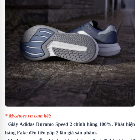
* Myshoes.vn cam kết:
-
Giày Adidas Duramo Speed 2
chính hãng 100%. Phát hiện
hàng Fake đền tiền gấp 2 lần giá sản phẩm.