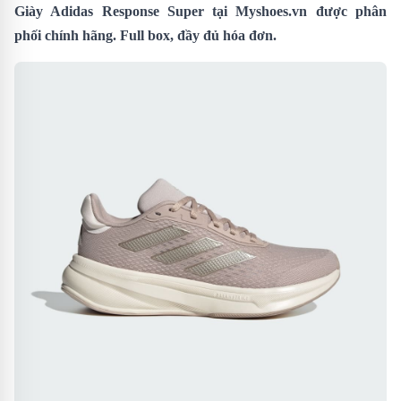
Giày Adidas Response Super
tại Myshoes.vn được phân
phối chính hãng. Full box, đầy đủ hóa đơn.