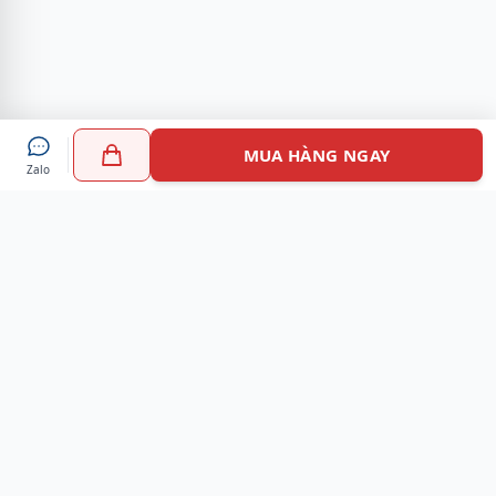
MUA HÀNG NGAY
Zalo