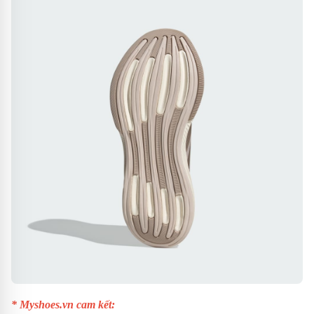
* Myshoes.vn cam kết: