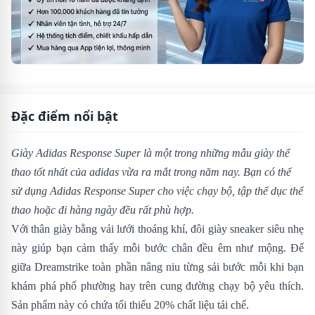
Đặc điểm nổi bật
Giày Adidas Response Super
là một trong những mẫu giày thể
thao tốt nhất của adidas vừa ra mắt trong năm nay. Bạn có thể
sử dụng
Adidas Response Super
cho việc chạy bộ, tập thể dục thể
thao hoặc đi hàng ngày đều rất phù hợp.
Với thân giày bằng vải lưới thoáng khí, đôi giày sneaker siêu nhẹ
này giúp bạn cảm thấy mỗi bước chân đều êm như mộng. Đế
giữa Dreamstrike toàn phần nâng niu từng sải bước mỗi khi bạn
khám phá phố phường hay trên cung đường chạy bộ yêu thích.
Sản phẩm này có chứa tối thiểu 20% chất liệu tái chế.