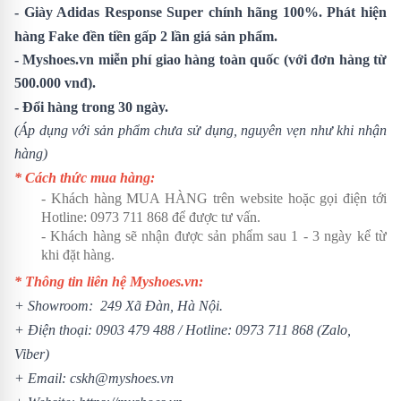
-
Giày
Adidas Response Super
chính hãng 100%. Phát hiện
hàng Fake đền tiền gấp 2 lần giá sản phẩm.
- Myshoes.vn miễn phí giao hàng toàn quốc (với đơn hàng từ
500.000 vnđ).
- Đổi hàng trong 30 ngày.
(Áp dụng với sản phẩm chưa sử dụng, nguyên vẹn như khi nhận
hàng)
* Cách thức mua hàng:
- Khách hàng MUA HÀNG trên website hoặc gọi điện tới
Hotline:
0973 711 868
để được tư vấn.
- Khách hàng sẽ nhận được sản phẩm sau 1 - 3 ngày kể từ
khi đặt hàng.
* Thông tin liên hệ Myshoes.vn:
+ Showroom: 249 Xã Đàn, Hà Nội.
+ Điện thoại:
0903 479 488
/ Hotline:
0973 711 868
(Zalo,
Viber)
+ Email: cskh@myshoes.vn