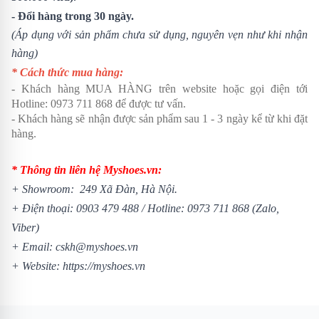
- Đổi hàng trong 30 ngày.
(Áp dụng với sản phẩm chưa sử dụng, nguyên vẹn như khi nhận
hàng)
* Cách thức mua hàng:
- Khách hàng MUA HÀNG trên website hoặc gọi điện tới
Hotline: 0973 711 868 để được tư vấn.
- Khách hàng sẽ nhận được sản phẩm sau 1 - 3 ngày kể từ khi đặt
hàng.
* Thông tin liên hệ Myshoes.vn:
+ Showroom: 249 Xã Đàn, Hà Nội.
+ Điện thoại: 0903 479 488 / Hotline: 0973 711 868 (Zalo,
Viber)
+ Email: cskh@myshoes.vn
+ Website:
https://myshoes.vn