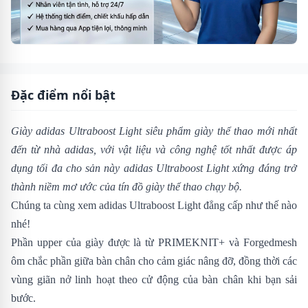
Đặc điểm nổi bật
Giày adidas Ultraboost Light siêu phẩm giày thể thao mới nhất
đến từ nhà adidas, với vật liệu và công nghệ tốt nhất được áp
dụng tối đa cho sản này
adidas Ultraboost Light
xứng đáng trở
thành niềm mơ ước của tín đồ giày thể thao chạy bộ.
Chúng ta cùng xem adidas Ultraboost Light đẳng cấp như thế nào
nhé!
Phần upper của giày
được là từ PRIMEKNIT+ và Forgedmesh
ôm chắc phần giữa bàn chân cho cảm giác nâng đỡ, đồng thời các
vùng giãn nở linh hoạt theo cử động của bàn chân khi bạn sải
bước.