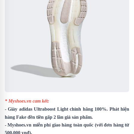
* Myshoes.vn cam kết:
-
Giày adidas Ultraboost Light
chính hãng 100%. Phát hiện
hàng Fake đền tiền gấp 2 lần giá sản phẩm.
- Myshoes.vn miễn phí giao hàng toàn quốc (với đơn hàng từ
500.000 vnđ).