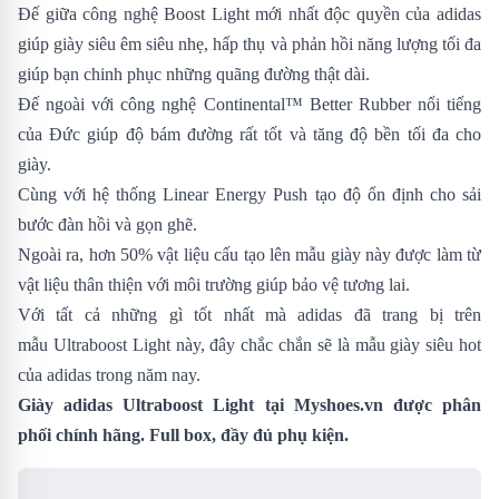
Đế giữa công nghệ Boost Light mới nhất độc quyền của adidas
giúp giày siêu êm siêu nhẹ, hấp thụ và phản hồi năng lượng tối đa
giúp bạn chinh phục những quãng đường thật dài.
Đế ngoài với công nghệ Continental™ Better Rubber nổi tiếng
của Đức giúp độ bám đường rất tốt và tăng độ bền tối đa cho
giày.
Cùng với hệ thống Linear Energy Push tạo độ ổn định cho sải
bước đàn hồi và gọn ghẽ.
Ngoài ra, hơn 50% vật liệu cấu tạo lên mẫu giày này được làm từ
vật liệu thân thiện với môi trường giúp bảo vệ tương lai.
Với tất cả những gì tốt nhất mà adidas đã trang bị trên
mẫu Ultraboost Light này, đây chắc chắn sẽ là mẫu giày siêu hot
của adidas trong năm nay.
Giày adidas Ultraboost Light tại Myshoes.vn được phân
phối
chính hãng. Full box, đầy đủ phụ kiện.