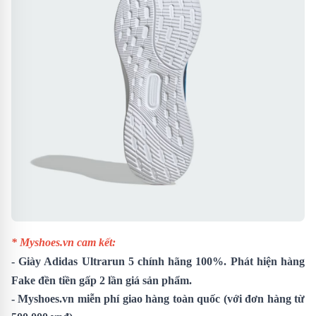
* Myshoes.vn cam kết:
-
Giày Adidas Ultrarun 5
chính hãng 100%. Phát hiện hàng
Fake đền tiền gấp 2 lần giá sản phẩm.
- Myshoes.vn miễn phí giao hàng toàn quốc (với đơn hàng từ