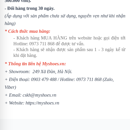
500.000 vnđ).
- Đổi hàng trong 30 ngày.
(Áp dụng với sản phẩm chưa sử dụng, nguyên vẹn như khi nhận
hàng)
* Cách thức mua hàng:
- Khách hàng MUA HÀNG trên website hoặc gọi điện tới
Hotline:
0973 711 868
để được tư vấn.
- Khách hàng sẽ nhận được sản phẩm sau 1 - 3 ngày kể từ
khi đặt hàng.
* Thông tin liên hệ Myshoes.vn:
+ Showroom: 249 Xã Đàn, Hà Nội.
+ Điện thoại:
0903 479 488
/ Hotline:
0973 711 868
(Zalo,
Viber)
+ Email: cskh@myshoes.vn
+ Website:
https://myshoes.vn