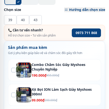
Chọn size
Hướng dẫn chọn size
39
40
43
📞 Cần tư vấn nhanh?
0973 711 868
Hỗ trợ chọn size • Tư vấn sản phẩm
Sản phẩm mua kèm
Gợi ý phụ kiện giúp bảo vệ và chăm sóc đôi giày tốt hơn
Combo Chăm Sóc Giày Myshoes
Chuyên Nghiệp
190.000₫
455.000₫
Xịt Bọt ION Làm Sạch Giày Myshoes
300ml
99.000₫
200.000₫