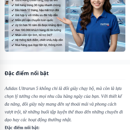
Đặc điểm nổi bật
Adidas Ultrarun 5 không chỉ là đôi giày chạy bộ, mà còn là lựa
chọn lý tưởng cho mọi nhu cầu hàng ngày của bạn. Với thiết kế
đa năng, đôi giày này mang đến sự thoải mái và phong cách
vượt trội, từ những buổi tập luyện thể thao đến những chuyến đi
dạo hay các hoạt động thường nhật.
Đặc điểm nổi bật: