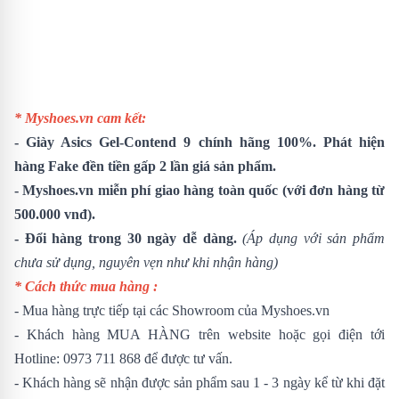
* Myshoes.vn cam kết:
-
Giày Asics Gel-Contend 9
chính hãng 100%. Phát hiện
hàng Fake đền tiền gấp 2 lần giá sản phẩm.
- Myshoes.vn miễn phí giao hàng toàn quốc (với đơn hàng từ
500.000 vnđ).
- Đổi hàng trong 30 ngày dễ dàng.
(Áp dụng với sản phẩm
chưa sử dụng, nguyên vẹn như khi nhận hàng)
* Cách thức mua hàng :
- Mua hàng trực tiếp tại các Showroom của Myshoes.vn
- Khách hàng MUA HÀNG trên website hoặc gọi điện tới
Hotline: 0973 711 868 để được tư vấn.
- Khách hàng sẽ nhận được sản phẩm sau 1 - 3 ngày kể từ khi đặt