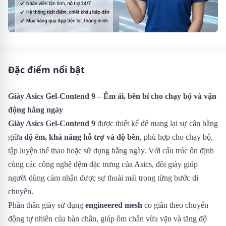
Đặc điểm nổi bật
Giày Asics Gel-Contend 9 – Êm ái, bền bỉ cho chạy bộ và vận
động hằng ngày
Giày Asics Gel-Contend 9
được thiết kế để mang lại sự cân bằng
giữa
độ êm, khả năng hỗ trợ và độ bền
, phù hợp cho chạy bộ,
tập luyện thể thao hoặc sử dụng hằng ngày. Với cấu trúc ổn định
cùng các công nghệ đệm đặc trưng của Asics, đôi giày giúp
người dùng cảm nhận được sự thoải mái trong từng bước di
chuyển.
Phần thân giày sử dụng
engineered mesh
co giãn theo chuyển
động tự nhiên của bàn chân, giúp ôm chân vừa vặn và tăng độ