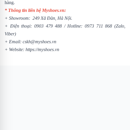
hàng.
* Thông tin liên hệ Myshoes.vn:
+ Showroom: 249 Xã Đàn, Hà Nội.
+ Điện thoại:
0903 479 488
/
Hotline:
0973 711 868
(Zalo,
Viber)
+ Email: cskh@myshoes.vn
+ Website:
https://myshoes.vn