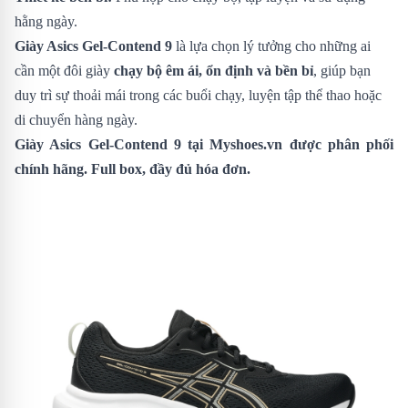
hằng ngày.
Giày Asics Gel-Contend 9
là lựa chọn lý tưởng cho những ai
cần một đôi giày
chạy bộ êm ái, ổn định và bền bỉ
, giúp bạn
duy trì sự thoải mái trong các buổi chạy, luyện tập thể thao hoặc
di chuyển hàng ngày.
Giày Asics Gel-Contend 9
tại Myshoes.vn được phân phối
chính hãng. Full box, đầy đủ hóa đơn.