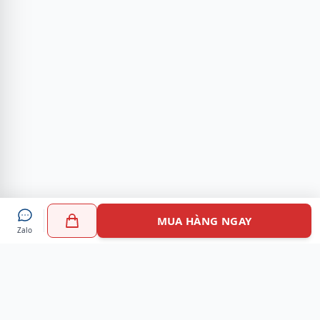
MUA HÀNG NGAY
Zalo