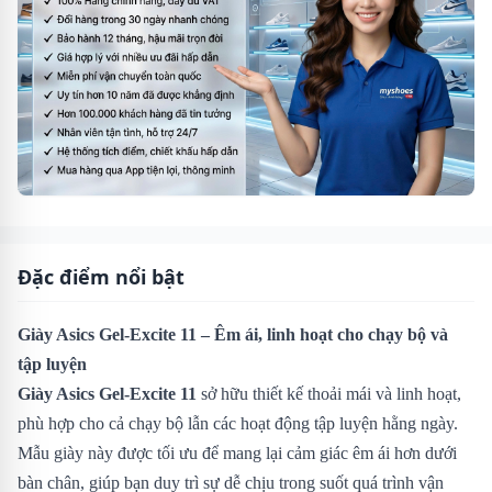
Đặc điểm nổi bật
Giày Asics Gel-Excite 11 – Êm ái, linh hoạt cho chạy bộ và
tập luyện
Giày Asics Gel-Excite 11
sở hữu thiết kế thoải mái và linh hoạt,
phù hợp cho cả chạy bộ lẫn các hoạt động tập luyện hằng ngày.
Mẫu giày này được tối ưu để mang lại cảm giác êm ái hơn dưới
bàn chân, giúp bạn duy trì sự dễ chịu trong suốt quá trình vận