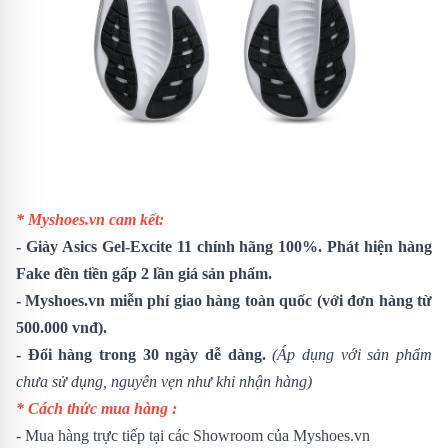
* Myshoes.vn cam kết:
-
Giày Asics Gel-Excite 11
chính hãng 100%. Phát hiện hàng
Fake đền tiền gấp 2 lần giá sản phẩm.
- Myshoes.vn miễn phí giao hàng toàn quốc (với đơn hàng từ
500.000 vnđ).
- Đổi hàng trong 30 ngày dễ dàng.
(Áp dụng với sản phẩm
chưa sử dụng, nguyên vẹn như khi nhận hàng)
* Cách thức mua hàng :
- Mua hàng trực tiếp tại các Showroom của Myshoes.vn