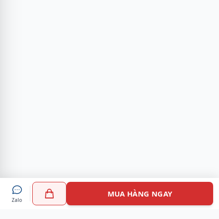
MUA HÀNG NGAY
Zalo