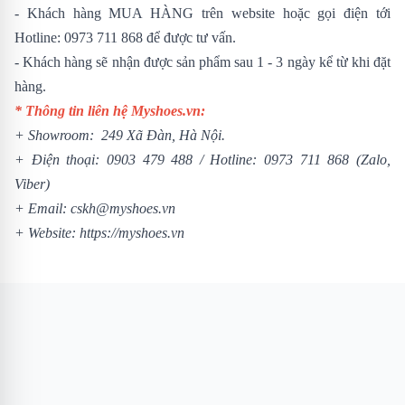
- Khách hàng MUA HÀNG trên website hoặc gọi điện tới
Hotline: 0973 711 868 để được tư vấn.
- Khách hàng sẽ nhận được sản phẩm sau 1 - 3 ngày kể từ khi đặt
hàng.
* Thông tin liên hệ Myshoes.vn:
+ Showroom: 249 Xã Đàn, Hà Nội.
+ Điện thoại:
0903 479 488
/
Hotline:
0973 711 868
(Zalo,
Viber)
+ Email: cskh@myshoes.vn
+ Website:
https://myshoes.vn