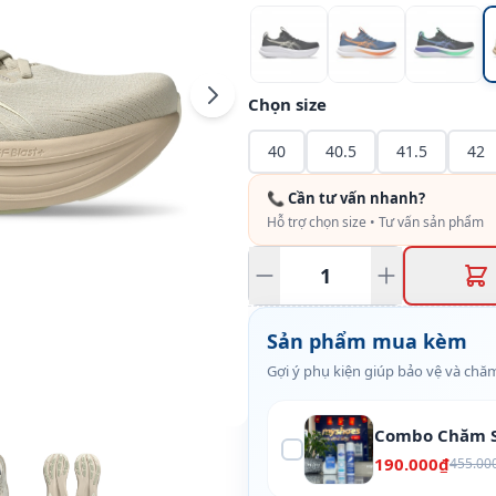
Chọn size
40
40.5
41.5
42
📞 Cần tư vấn nhanh?
Hỗ trợ chọn size • Tư vấn sản phẩm
Sản phẩm mua kèm
Gợi ý phụ kiện giúp bảo vệ và chăm
Combo Chăm S
190.000₫
455.00