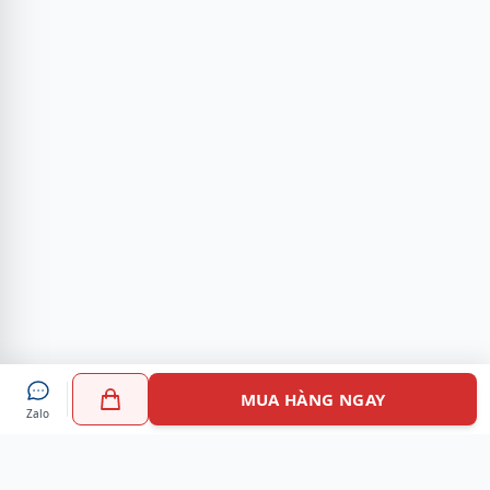
MUA HÀNG NGAY
Zalo