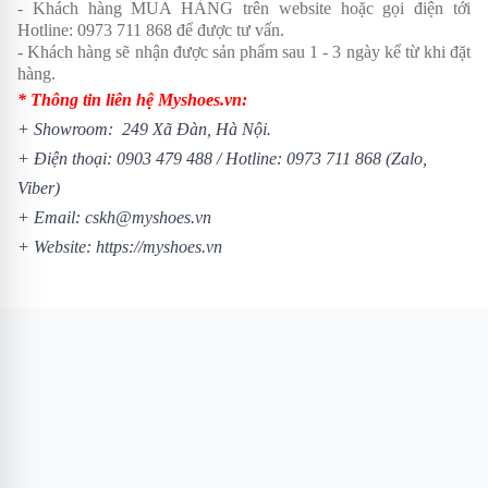
- Khách hàng MUA HÀNG trên website hoặc gọi điện tới
Hotline:
0973 711 868
để được tư vấn.
- Khách hàng sẽ nhận được sản phẩm sau 1 - 3 ngày kể từ khi đặt
hàng.
* Thông tin liên hệ Myshoes.vn:
+ Showroom: 249 Xã Đàn, Hà Nội.
+ Điện thoại:
0903 479 488
/
Hotline:
0973 711 868
(Zalo,
Viber)
+ Email: cskh@myshoes.vn
+ Website:
https://myshoes.vn