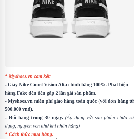
* Myshoes.vn cam kết:
- Giày Nike Court Vision Alta chính hãng 100%. Phát hiện
hàng Fake đền tiền gấp 2 lần giá sản phẩm.
- Myshoes.vn miễn phí giao hàng toàn quốc (với đơn hàng từ
500.000 vnđ).
- Đổi hàng trong 30 ngày.
(Áp dụng với sản phẩm chưa sử
dụng, nguyên vẹn như khi nhận hàng)
* Cách thức mua hàng: