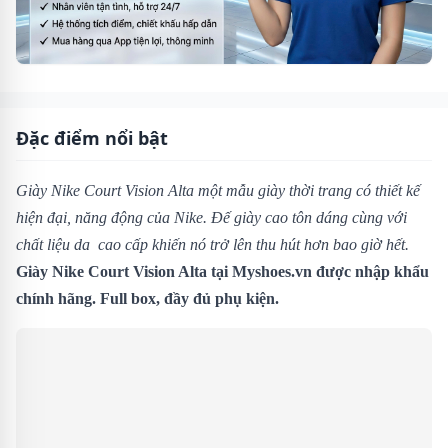
Đặc điểm nổi bật
Giày Nike Court Vision Alta một mẫu giày thời trang có thiết kế
hiện đại, năng động của Nike. Đế giày cao tôn dáng cùng với
chất liệu da cao cấp khiến nó trở lên thu hút hơn bao giờ hết.
Giày Nike Court Vision Alta tại Myshoes.vn được nhập khẩu
chính hãng. Full box, đầy đủ phụ kiện.