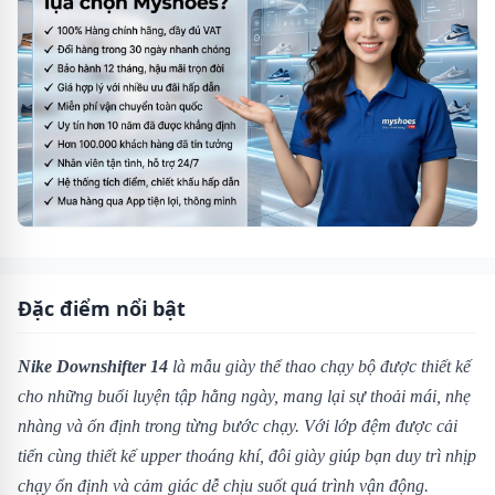
Đặc điểm nổi bật
Nike Downshifter 14
là mẫu giày thể thao chạy bộ được thiết kế
cho những buổi luyện tập hằng ngày, mang lại sự thoải mái, nhẹ
nhàng và ổn định trong từng bước chạy. Với lớp đệm được cải
tiến cùng thiết kế upper thoáng khí, đôi giày giúp bạn duy trì nhịp
chạy ổn định và cảm giác dễ chịu suốt quá trình vận động.