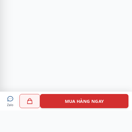
MUA HÀNG NGAY
Zalo