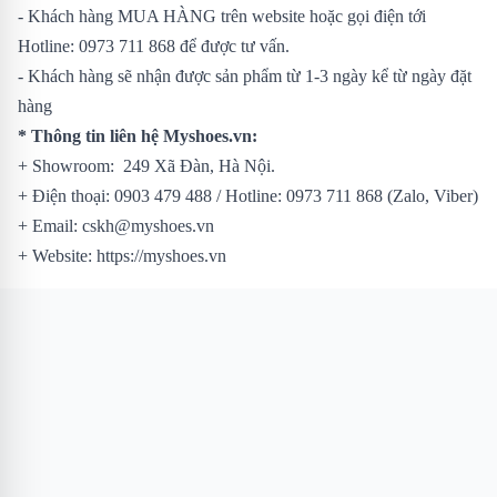
- Khách hàng MUA HÀNG trên website hoặc gọi điện tới
Hotline: 0973 711 868 để được tư vấn.
- Khách hàng sẽ nhận được sản phẩm từ 1-3 ngày kể từ ngày đặt
hàng
* Thông tin liên hệ Myshoes.vn:
+ Showroom: 249 Xã Đàn, Hà Nội.
+ Điện thoại: 0903 479 488 / Hotline: 0973 711 868 (Zalo, Viber)
+ Email: cskh@myshoes.vn
+ Website: https://myshoes.vn