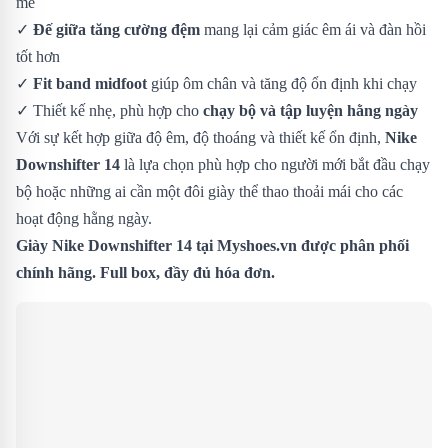
mẻ
✓
Đế giữa tăng cường đệm
mang lại cảm giác êm ái và đàn hồi
tốt hơn
✓
Fit band midfoot
giúp ôm chân và tăng độ ổn định khi chạy
✓ Thiết kế nhẹ, phù hợp cho
chạy bộ và tập luyện hằng ngày
Với sự kết hợp giữa độ êm, độ thoáng và thiết kế ổn định,
Nike
Downshifter 14
là lựa chọn phù hợp cho người mới bắt đầu chạy
bộ hoặc những ai cần một đôi giày thể thao thoải mái cho các
hoạt động hằng ngày.
Giày Nike Downshifter 14 tại Myshoes.vn được phân phối
chính hãng. Full box, đầy đủ hóa đơn.