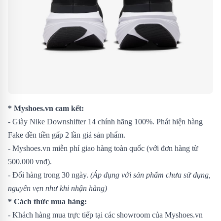
* Myshoes.vn cam kết:
- Giày Nike Downshifter 14 chính hãng 100%. Phát hiện hàng
Fake đền tiền gấp 2 lần giá sản phẩm.
- Myshoes.vn miễn phí giao hàng toàn quốc (với đơn hàng từ
500.000 vnđ).
- Đổi hàng trong 30 ngày.
(Áp dụng với sản phẩm chưa sử dụng,
nguyên vẹn như khi nhận hàng)
* Cách thức mua hàng:
- Khách hàng mua trực tiếp tại các showroom của Myshoes.vn