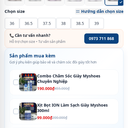
Chọn size
Hướng dẫn chọn size
36
36.5
37.5
38
38.5
39
📞 Cần tư vấn nhanh?
0973 711 868
Hỗ trợ chọn size • Tư vấn sản phẩm
Sản phẩm mua kèm
Gợi ý phụ kiện giúp bảo vệ và chăm sóc đôi giày tốt hơn
Combo Chăm Sóc Giày Myshoes
Chuyên Nghiệp
190.000₫
455.000₫
Xịt Bọt ION Làm Sạch Giày Myshoes
300ml
99.000₫
200.000₫