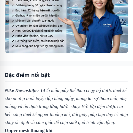
Đặc điểm nổi bật
Nike Downshifter 14
là mẫu giày thể thao chạy bộ được thiết kế
cho những buổi luyện tập hằng ngày, mang lại sự thoải mái, nhẹ
nhàng và ổn định trong từng bước chạy. Với lớp đệm được cải
tiến cùng thiết kế upper thoáng khí, đôi giày giúp bạn duy trì nhịp
chạy ổn định và cảm giác dễ chịu suốt quá trình vận động.
Upper mesh thoáng khí