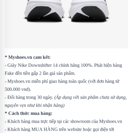
* Myshoes.vn cam kết:
- Giày Nike Downshifter 14 chính hãng 100%. Phát hiện hàng
Fake đền tiền gấp 2 lần giá sản phẩm.
- Myshoes.vn miễn phí giao hàng toàn quốc (với đơn hàng từ
500.000 vnđ).
- Đổi hàng trong 30 ngày.
(Áp dụng với sản phẩm chưa sử dụng,
nguyên vẹn như khi nhận hàng)
* Cách thức mua hàng:
- Khách hàng mua trực tiếp tại các showroom của Myshoes.vn
- Khách hàng MUA HÀNG trên website hoặc gọi điện tới