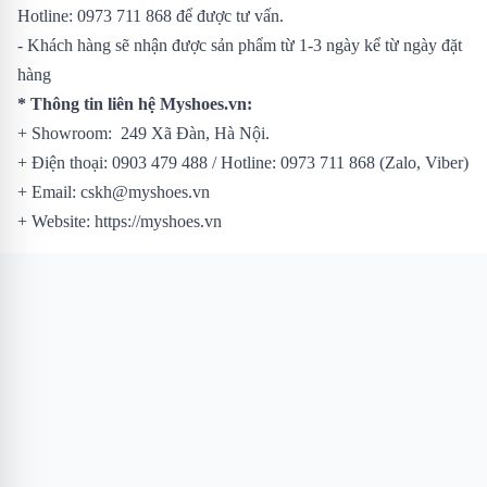
Hotline: 0973 711 868 để được tư vấn.
- Khách hàng sẽ nhận được sản phẩm từ 1-3 ngày kể từ ngày đặt
hàng
* Thông tin liên hệ Myshoes.vn:
+ Showroom: 249 Xã Đàn, Hà Nội.
+ Điện thoại: 0903 479 488 / Hotline: 0973 711 868 (Zalo, Viber)
+ Email: cskh@myshoes.vn
+ Website: https://myshoes.vn