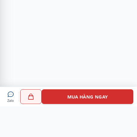
MUA HÀNG NGAY
Zalo