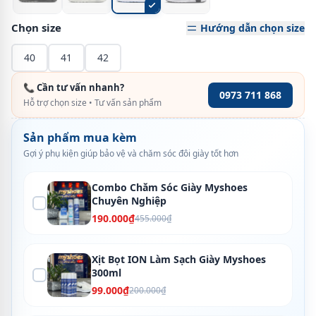
Chọn size
Hướng dẫn chọn size
40
41
42
📞 Cần tư vấn nhanh?
0973 711 868
Hỗ trợ chọn size • Tư vấn sản phẩm
Sản phẩm mua kèm
Gợi ý phụ kiện giúp bảo vệ và chăm sóc đôi giày tốt hơn
Combo Chăm Sóc Giày Myshoes
Chuyên Nghiệp
190.000₫
455.000₫
Xịt Bọt ION Làm Sạch Giày Myshoes
300ml
99.000₫
200.000₫