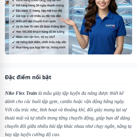
Đặc điểm nổi bật
Nike Flex Train
là mẫu giày tập luyện đa năng được thiết kế
dành cho các buổi tập gym, cardio hoặc vận động hằng ngày.
Với cấu trúc nhẹ, linh hoạt và thoáng khí, đôi giày mang lại sự
thoải mái và tự nhiên trong từng chuyển động, giúp bạn dễ dàng
chuyển đổi giữa nhiều bài tập khác nhau như chạy ngắn, nâng tạ
hay tập luyện cường độ cao.