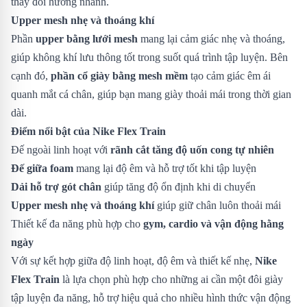
thay đổi hướng nhanh.
Upper mesh nhẹ và thoáng khí
Phần
upper bằng lưới mesh
mang lại cảm giác nhẹ và thoáng,
giúp không khí lưu thông tốt trong suốt quá trình tập luyện. Bên
cạnh đó,
phần cổ giày bằng mesh mềm
tạo cảm giác êm ái
quanh mắt cá chân, giúp bạn mang giày thoải mái trong thời gian
dài.
Điểm nổi bật của Nike Flex Train
Đế ngoài linh hoạt với
rãnh cắt tăng độ uốn cong tự nhiên
Đế giữa foam
mang lại độ êm và hỗ trợ tốt khi tập luyện
Dải hỗ trợ gót chân
giúp tăng độ ổn định khi di chuyển
Upper mesh nhẹ và thoáng khí
giúp giữ chân luôn thoải mái
Thiết kế đa năng phù hợp cho
gym, cardio và vận động hằng
ngày
Với sự kết hợp giữa độ linh hoạt, độ êm và thiết kế nhẹ,
Nike
Flex Train
là lựa chọn phù hợp cho những ai cần một đôi giày
tập luyện đa năng, hỗ trợ hiệu quả cho nhiều hình thức vận động