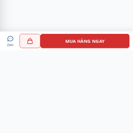
MUA HÀNG NGAY
Zalo