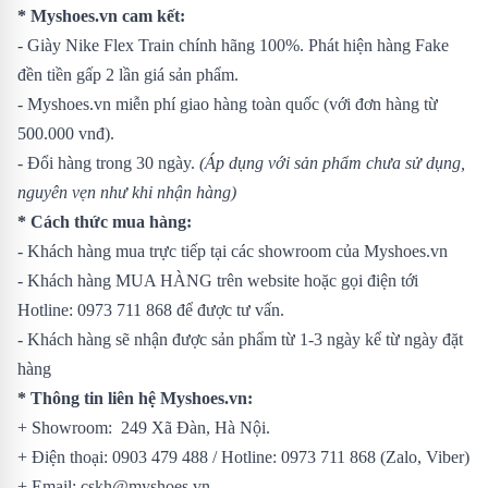
* Myshoes.vn cam kết:
- Giày Nike Flex Train chính hãng 100%. Phát hiện hàng Fake
đền tiền gấp 2 lần giá sản phẩm.
- Myshoes.vn miễn phí giao hàng toàn quốc (với đơn hàng từ
500.000 vnđ).
- Đổi hàng trong 30 ngày.
(Áp dụng với sản phẩm chưa sử dụng,
nguyên vẹn như khi nhận hàng)
* Cách thức mua hàng:
- Khách hàng mua trực tiếp tại các showroom của Myshoes.vn
- Khách hàng MUA HÀNG trên website hoặc gọi điện tới
Hotline: 0973 711 868 để được tư vấn.
- Khách hàng sẽ nhận được sản phẩm từ 1-3 ngày kể từ ngày đặt
hàng
* Thông tin liên hệ Myshoes.vn:
+ Showroom: 249 Xã Đàn, Hà Nội.
+ Điện thoại: 0903 479 488 / Hotline: 0973 711 868 (Zalo, Viber)
+ Email: cskh@myshoes.vn