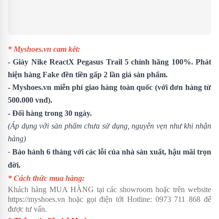
* Myshoes.vn cam kết:
-
Giày Nike ReactX Pegasus Trail 5
chính hãng 100%. Phát
hiện hàng Fake đền tiền gấp 2 lần giá sản phẩm.
- Myshoes.vn miễn phí giao hàng toàn quốc (với đơn hàng từ
500.000 vnđ).
- Đổi hàng trong 30 ngày.
(Áp dụng với sản phẩm chưa sử dụng, nguyên vẹn như khi nhận
hàng)
-
Bảo hành 6 tháng với các lỗi của nhà sản xuất, hậu mãi trọn
đời.
* Cách thức mua hàng:
Khách hàng MUA HÀNG tại các showroom hoặc trên website
https://myshoes.vn
hoặc gọi điện tới Hotline:
0973 711 868
để
được tư vấn.