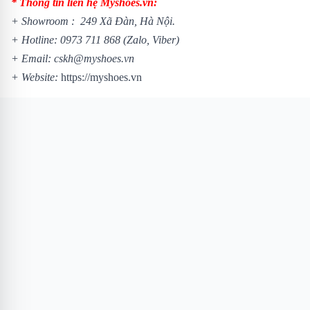
* Thông tin liên hệ Myshoes.vn:
+ Showroom : 249 Xã Đàn, Hà Nội.
+ Hotline:
0973 711 868
(Zalo, Viber)
+ Email: cskh@myshoes.vn
+ Website:
https://myshoes.vn