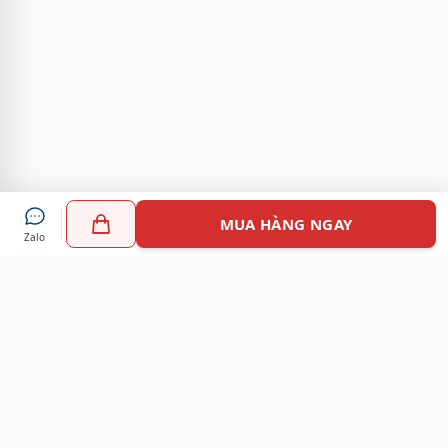
MUA HÀNG NGAY
Zalo