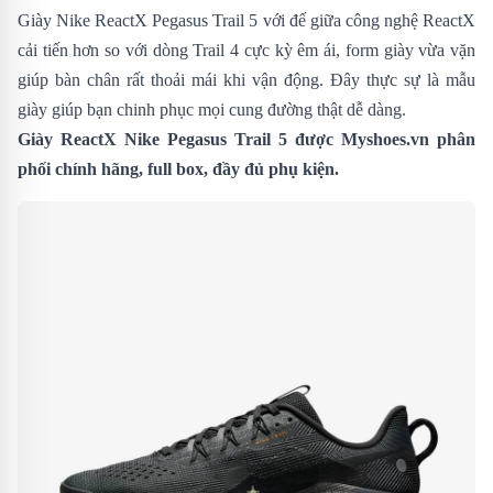
Giày Nike ReactX Pegasus Trail 5 với đế giữa công nghệ ReactX
cải tiến hơn so với dòng Trail 4 cực kỳ êm ái, form giày vừa vặn
giúp bàn chân rất thoải mái khi vận động. Đây thực sự là mẫu
giày giúp bạn chinh phục mọi cung đường thật dễ dàng.
Giày ReactX Nike Pegasus Trail 5 được
Myshoes.vn
phân
phối chính hãng, full box, đầy đủ phụ kiện.