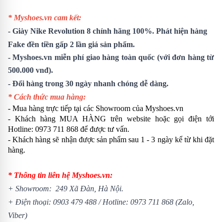
* Myshoes.vn cam kết:
-
Giày Nike Revolution 8
chính hãng 100%. Phát hiện hàng
Fake đền tiền gấp 2 lần giá sản phẩm.
- Myshoes.vn miễn phí giao hàng toàn quốc (với đơn hàng từ
500.000 vnđ).
- Đổi hàng trong 30 ngày nhanh chóng dễ dàng.
* Cách thức mua hàng:
- Mua hàng trực tiếp tại các Showroom của Myshoes.vn
- Khách hàng MUA HÀNG trên website hoặc gọi điện tới
Hotline: 0973 711 868 để được tư vấn.
- Khách hàng sẽ nhận được sản phẩm sau 1 - 3 ngày kể từ khi đặt
hàng.
* Thông tin liên hệ Myshoes.vn:
+ Showroom: 249 Xã Đàn, Hà Nội.
+ Điện thoại:
0903 479 488
/
Hotline:
0973 711 868
(Zalo,
Viber)