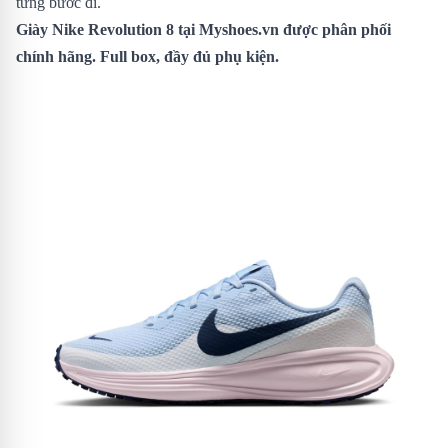
từng bước đi.
Giày Nike Revolution 8
tại Myshoes.vn được phân phối
chính hãng. Full box, đầy đủ phụ kiện.