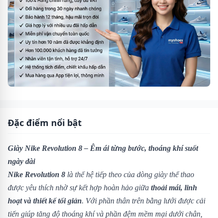
Đặc điểm nổi bật
Giày Nike Revolution 8 – Êm ái từng bước, thoáng khí suốt
ngày dài
Nike Revolution 8
là thế hệ tiếp theo của dòng giày thể thao
được yêu thích nhờ sự kết hợp hoàn hảo giữa
thoải mái, linh
hoạt và thiết kế tối giản
. Với phần thân trên bằng lưới được cải
tiến giúp tăng độ thoáng khí và phần đệm mềm mại dưới chân,