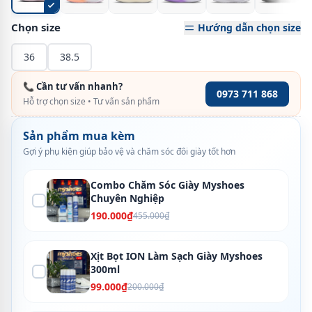
Chọn size
Hướng dẫn chọn size
36
38.5
📞 Cần tư vấn nhanh?
0973 711 868
Hỗ trợ chọn size • Tư vấn sản phẩm
Sản phẩm mua kèm
Gợi ý phụ kiện giúp bảo vệ và chăm sóc đôi giày tốt hơn
Combo Chăm Sóc Giày Myshoes
Chuyên Nghiệp
190.000₫
455.000₫
Xịt Bọt ION Làm Sạch Giày Myshoes
300ml
99.000₫
200.000₫