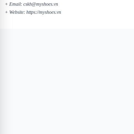
+ Email: cskh@myshoes.vn
+ Website:
https://myshoes.vn