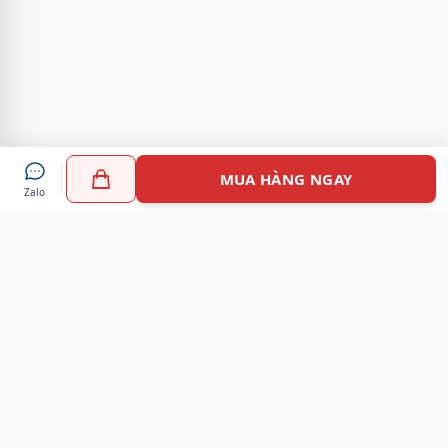
MUA HÀNG NGAY
Zalo