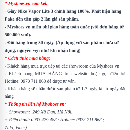
* Myshoes.vn cam kết:
- Giày Nike Vapor Lite 3 chính hãng 100%. Phát hiện hàng
Fake đền tiền gấp 2 lần giá sản phẩm.
- Myshoes.vn miễn phí giao hàng toàn quốc (với đơn hàng từ
500.000 vnđ).
- Đổi hàng trong 30 ngày. (Áp dụng với sản phẩm chưa sử
dụng, nguyên vẹn như khi nhận hàng)
* Cách thức mua hàng:
-
Khách hàng mua trực tiếp tại các showroom của Myshoes.vn
- Khách hàng MUA HÀNG trên website hoặc gọi điện tới
Hotline:
0973 711 868
để được tư vấn.
- Khách hàng sẽ nhận được sản phẩm từ 1-3 ngày kể từ ngày đặt
hàng
* Thông tin liên hệ Myshoes.vn:
+ Showroom: 249 Xã Đàn, Hà Nội.
+ Điện thoại:
0903 479 488
/
Hotline:
0973 711 868
(
Zalo, Viber)