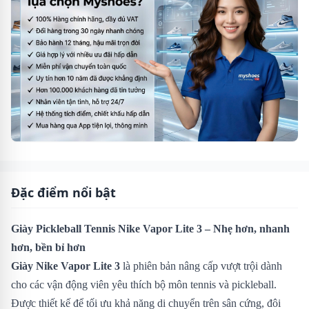
Đặc điểm nổi bật
Giày Pickleball Tennis Nike Vapor Lite 3 – Nhẹ hơn, nhanh
hơn, bền bỉ hơn
Giày Nike Vapor Lite 3
là phiên bản nâng cấp vượt trội dành
cho các vận động viên yêu thích bộ môn tennis và pickleball.
Được thiết kế để tối ưu khả năng di chuyển trên sân cứng, đôi