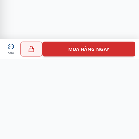
MUA HÀNG NGAY
Zalo