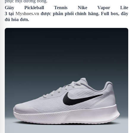
phục mọi đường bóng.
Giày Pickleball Tennis Nike Vapor Lite
3 tại
Myshoes.vn
được phân phối chính hãng. Full box, đầy
đủ hóa đơn.