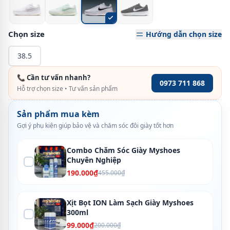
Chọn size
Hướng dẫn chọn size
38.5
📞 Cần tư vấn nhanh?
0973 711 868
Hỗ trợ chọn size • Tư vấn sản phẩm
Sản phẩm mua kèm
Gợi ý phụ kiện giúp bảo vệ và chăm sóc đôi giày tốt hơn
Combo Chăm Sóc Giày Myshoes
Chuyên Nghiệp
190.000₫
455.000₫
Xịt Bọt ION Làm Sạch Giày Myshoes
300ml
99.000₫
200.000₫