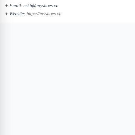
+ Email: cskh@myshoes.vn
+ Website:
https://myshoes.vn