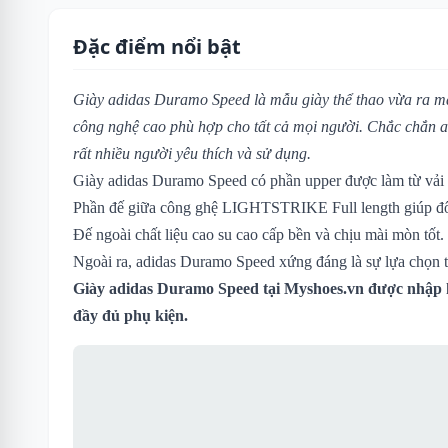
Đặc điểm nổi bật
Giày adidas Duramo Speed là mẫu giày thể thao vừa ra mắt
công nghệ cao phù hợp cho tất cả mọi người. Chắc chắn
rất nhiều người yêu thích và sử dụng.
Giày adidas Duramo Speed có phần upper được làm từ vải m
Phần đế giữa công ghệ LIGHTSTRIKE Full length giúp đôi
Đế ngoài chất liệu cao su cao cấp bền và chịu mài mòn tốt.
Ngoài ra, adidas Duramo Speed xứng đáng là sự lựa chọn t
Giày adidas Duramo Speed tại Myshoes.vn được nhập k
đầy đủ phụ kiện.