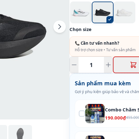
Chọn size
📞 Cần tư vấn nhanh?
Hỗ trợ chọn size • Tư vấn sản phẩm
Sản phẩm mua kèm
Gợi ý phụ kiện giúp bảo vệ và chăm
Combo Chăm S
190.000₫
455.00