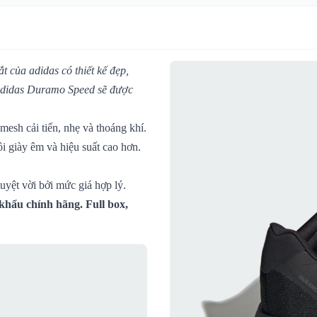
 của adidas có thiết kế đẹp,
 adidas Duramo Speed sẽ được
esh cải tiến, nhẹ và thoáng khí.
 giày êm và hiệu suất cao hơn.
uyệt vời bởi mức giá hợp lý.
hẩu chính hãng. Full box,