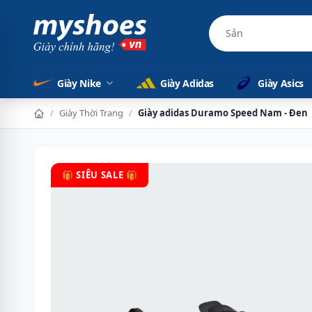
Sản phẩm chính 
Giày Nike
Giày Adidas
Giày Asics
/
Giày Thời Trang
/
Giày adidas Duramo Speed Nam - Đen
🎁 SIÊU SALE 🎁