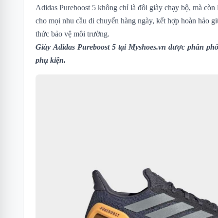
Adidas Pureboost 5 không chỉ là đôi giày chạy bộ, mà còn
cho mọi nhu cầu di chuyển hàng ngày, kết hợp hoàn hảo gi
thức bảo vệ môi trường.
Giày Adidas Pureboost 5
tại Myshoes.vn được phân phối
phụ kiện.