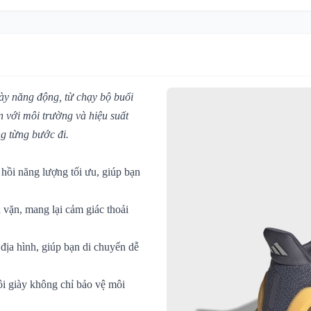
gày năng động, từ chạy bộ buổi
n với môi trường và hiệu suất
ng từng bước đi.
 hồi năng lượng tối ưu, giúp bạn
 vặn, mang lại cảm giác thoải
địa hình, giúp bạn di chuyển dễ
đôi giày không chỉ bảo vệ môi