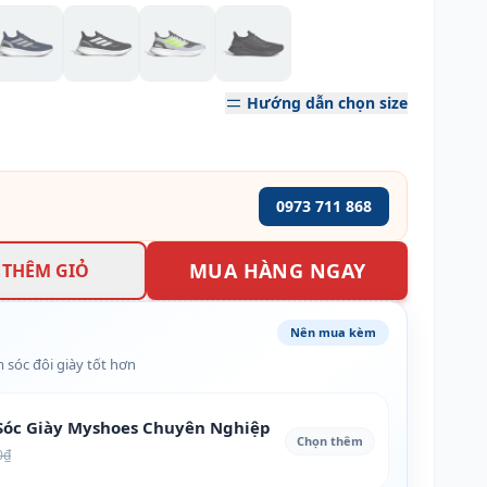
Hướng dẫn chọn size
0973 711 868
MUA HÀNG NGAY
THÊM GIỎ
Nên mua kèm
 sóc đôi giày tốt hơn
óc Giày Myshoes Chuyên Nghiệp
Chọn thêm
0₫