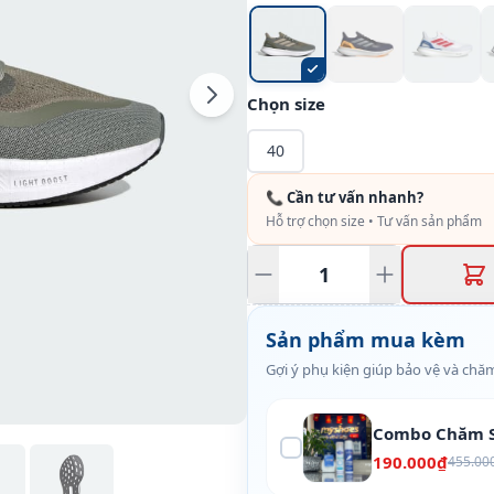
Chọn size
40
📞 Cần tư vấn nhanh?
Hỗ trợ chọn size • Tư vấn sản phẩm
Sản phẩm mua kèm
Gợi ý phụ kiện giúp bảo vệ và chăm
Combo Chăm S
190.000₫
455.00