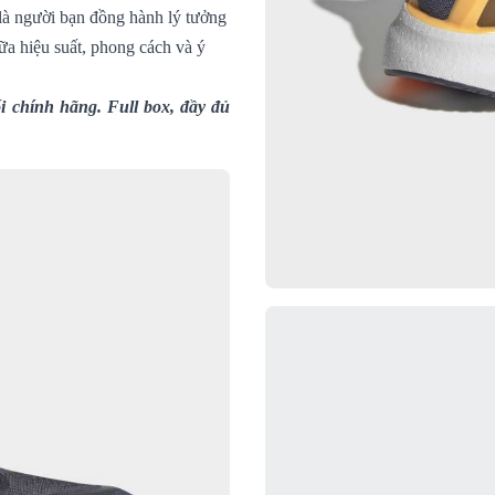
 là người bạn đồng hành lý tưởng
ữa hiệu suất, phong cách và ý
 chính hãng. Full box, đầy đủ