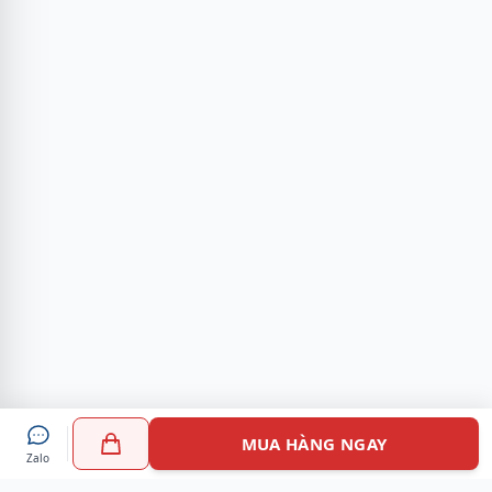
MUA HÀNG NGAY
Zalo