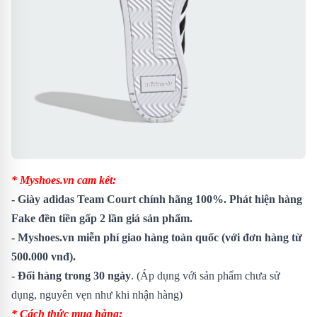
* Myshoes.vn cam kết:
-
Giày adidas Team Court
chính hãng 100%. Phát hiện hàng
Fake đền tiền gấp 2 lần giá sản phẩm.
- Myshoes.vn miễn phí giao hàng toàn quốc (với đơn hàng từ
500.000 vnđ).
- Đổi hàng trong 30 ngày
. (Áp dụng với sản phẩm chưa sử
dụng, nguyên vẹn như khi nhận hàng)
* Cách thức mua hàng: