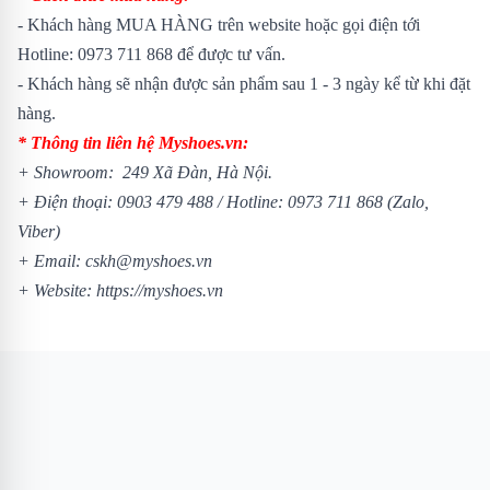
- Khách hàng MUA HÀNG trên website hoặc gọi điện tới
Hotline: 0973 711 868 để được tư vấn.
- Khách hàng sẽ nhận được sản phẩm sau 1 - 3 ngày kể từ khi đặt
hàng.
* Thông tin liên hệ Myshoes.vn:
+ Showroom: 249 Xã Đàn, Hà Nội.
+ Điện thoại: 0903 479 488 / Hotline: 0973 711 868 (Zalo,
Viber)
+ Email: cskh@myshoes.vn
+ Website: https://myshoes.vn