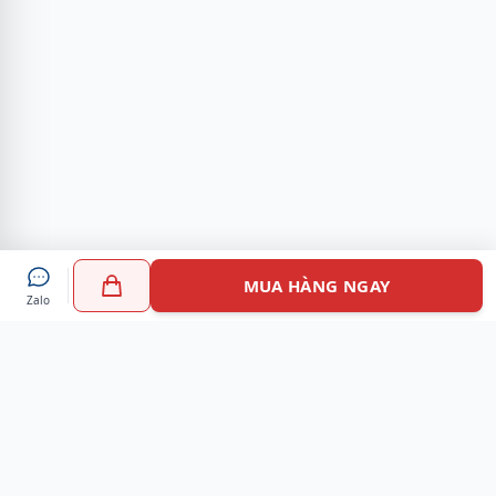
MUA HÀNG NGAY
Zalo