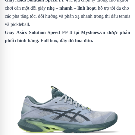
chơi cần một đôi giày
nhẹ – nhanh – linh hoạt
, hỗ trợ tối đa cho
các pha tăng tốc, đổi hướng và phản xạ nhanh trong thi đấu tennis
và pickleball.
Giày
Asics Solution Speed FF 4
tại Myshoes.vn được phân
phối chính hãng. Full box, đầy đủ hóa đơn.