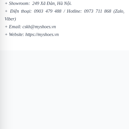
+ Showroom: 249 Xã Đàn, Hà Nội.
+ Điện thoại:
0903 479 488
/
Hotline:
0973 711 868
(Zalo,
Viber)
+ Email: cskh@myshoes.vn
+ Website:
https://myshoes.vn