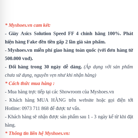
* Myshoes.vn cam kết:
-
Giày
Asics Solution Speed FF 4
chính hãng 100%. Phát
hiện hàng Fake đền tiền gấp 2 lần giá sản phẩm.
- Myshoes.vn miễn phí giao hàng toàn quốc (với đơn hàng từ
500.000 vnđ).
- Đổi hàng trong 30 ngày dễ dàng.
(Áp dụng với sản phẩm
chưa sử dụng, nguyên vẹn như khi nhận hàng)
* Cách thức mua hàng :
- Mua hàng trực tiếp tại các Showroom của Myshoes.vn
- Khách hàng MUA HÀNG trên website hoặc gọi điện tới
Hotline: 0973 711 868 để được tư vấn.
- Khách hàng sẽ nhận được sản phẩm sau 1 - 3 ngày kể từ khi đặt
hàng.
* Thông tin liên hệ Myshoes.vn: