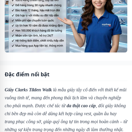
Đặc điểm nổi bật
Giày Clarks Tilden Walk
là mẫu giày tây cổ điển với thiết kế mũi
vuông tinh tế, mang đến phong thái lịch lãm và chuyên nghiệp
cho phái mạnh. Được chế tác từ
da thật cao cấp
, đôi giày không
chỉ bền đẹp mà còn dễ dàng kết hợp cùng vest, quần âu hay
trang phục công sở, giúp quý ông tự tin trong mọi hoàn cảnh – từ
những sự kiện trang trọng đến những ngày đi làm thường nhật.