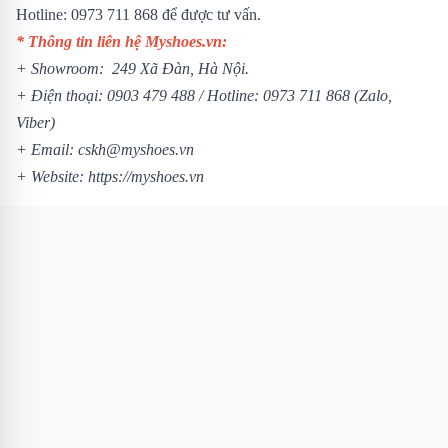
Hotline: 0973 711 868 để được tư vấn.
* Thông tin liên hệ Myshoes.vn:
+ Showroom: 249 Xã Đàn, Hà Nội.
+ Điện thoại: 0903 479 488 /
Hotline: 0973 711 868 (Zalo,
Viber)
+ Email: cskh@myshoes.vn
+ Website:
https://myshoes.vn