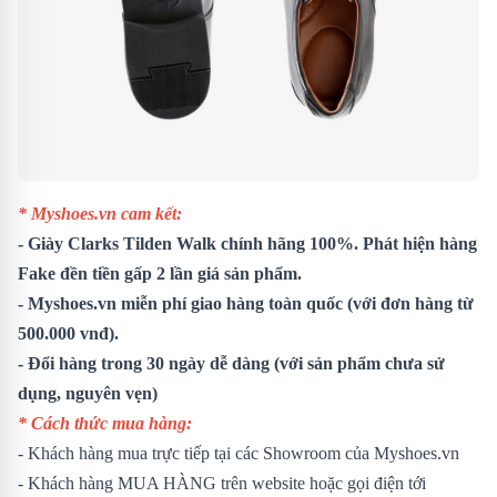
* Myshoes.vn cam kết:
- Giày Clarks Tilden Walk chính hãng 100%. Phát hiện hàng
Fake đền tiền gấp 2 lần giá sản phẩm.
- Myshoes.vn miễn phí giao hàng toàn quốc (với đơn hàng từ
500.000 vnđ).
- Đổi hàng trong 30 ngày dễ dàng
(với sản phẩm chưa sử
dụng, nguyên vẹn)
* Cách thức mua hàng:
- Khách hàng mua trực tiếp tại các Showroom của Myshoes.vn
- Khách hàng MUA HÀNG trên website hoặc gọi điện tới