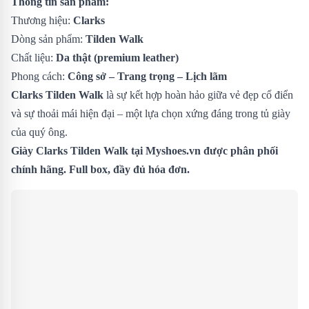
Thông tin sản phẩm:
Thương hiệu:
Clarks
Dòng sản phẩm:
Tilden Walk
Chất liệu:
Da thật (premium leather)
Phong cách:
Công sở – Trang trọng – Lịch lãm
Clarks Tilden Walk
là sự kết hợp hoàn hảo giữa vẻ đẹp cổ điển
và sự thoải mái hiện đại – một lựa chọn xứng đáng trong tủ giày
của quý ông.
Giày Clarks Tilden Walk tại Myshoes.vn được phân phối
chính hãng. Full box, đầy đủ hóa đơn.