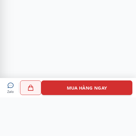
MUA HÀNG NGAY
Zalo