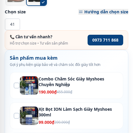
Chọn size
Hướng dẫn chọn size
41
📞 Cần tư vấn nhanh?
0973 711 868
Hỗ trợ chọn size • Tư vấn sản phẩm
Sản phẩm mua kèm
Gợi ý phụ kiện giúp bảo vệ và chăm sóc đôi giày tốt hơn
Combo Chăm Sóc Giày Myshoes
Chuyên Nghiệp
190.000₫
455.000₫
Xịt Bọt ION Làm Sạch Giày Myshoes
300ml
99.000₫
200.000₫