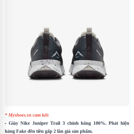
* Myshoes.vn cam kết:
-
Giày Nike Juniper Trail 3
chính hãng 100%. Phát hiện
hàng Fake đền tiền gấp 2 lần giá sản phẩm.