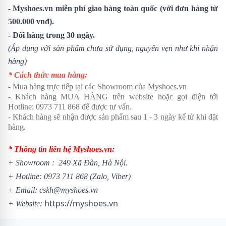
- Myshoes.vn miễn phí giao hàng toàn quốc (với đơn hàng từ
500.000 vnđ).
- Đổi hàng trong 30 ngày.
(Áp dụng với sản phẩm chưa sử dụng, nguyên vẹn như khi nhận
hàng)
* Cách thức mua hàng:
- Mua hàng trực tiếp tại các Showroom của Myshoes.vn
- Khách hàng MUA HÀNG trên website hoặc gọi điện tới
Hotline: 0973 711 868 để được tư vấn.
- Khách hàng sẽ nhận được sản phẩm sau 1 - 3 ngày kể từ khi đặt
hàng.
* Thông tin liên hệ Myshoes.vn:
+
Showroom
: 249 Xã Đàn, Hà Nội.
+ Hotline:
0973 711 868
(Zalo, Viber)
+ Email: cskh@myshoes.vn
https://myshoes.vn
+ Website: