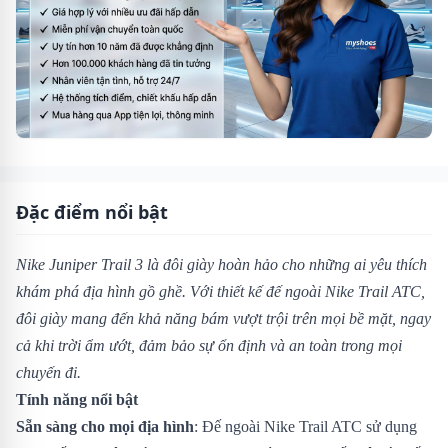
Đặc điểm nổi bật
Nike Juniper Trail 3 là đôi giày hoàn hảo cho những ai yêu thích
khám phá địa hình gồ ghề. Với thiết kế đế ngoài Nike Trail ATC,
đôi giày mang đến khả năng bám vượt trội trên mọi bề mặt, ngay
cả khi trời ẩm ướt, đảm bảo sự ổn định và an toàn trong mọi
chuyến đi.
Tính năng nổi bật
Sẵn sàng cho mọi địa hình
: Đế ngoài Nike Trail ATC sử dụng